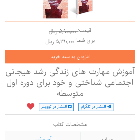
قیمت:
5,900,000 ريال
برای شما:
5,310,000 ريال
آموزش مهارت های زندگی رشد هیجانی
اجتماعی شناختی و خود برای دوره اول
متوسطه
انتشار در تلگرام
انتشار در توویتر
مشخصات كتاب
مولف
آن ورنون