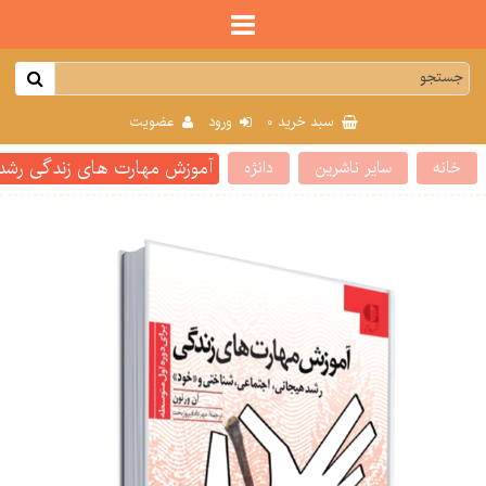
0
سبد خرید
ورود
عضویت
آموزش مهارت های زندگی رشد 
خانه
سایر ناشرین
دانژه