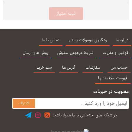
درباره ما
رهگیری مرسولات پستی
تماس با ما
قوانین و مقررات
شرایط مرجوعی سفارش
روش های ارسال
حساب من
سفارشات
آدرس ها
سبد خرید
فهرست علاقمندیها
عضویت در خبرنامه
در شبكه های اجتماعی با ما همراه باشید