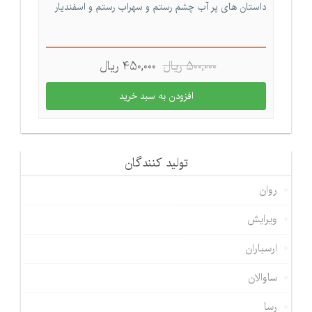
داستان های پر آب چشم رستم و سهراب رستم و اسفندیار
500,000 ريال
450,000 ريال
تولید كنندگان
روان
ویرایش
ارسباران
ساوالان
رسا