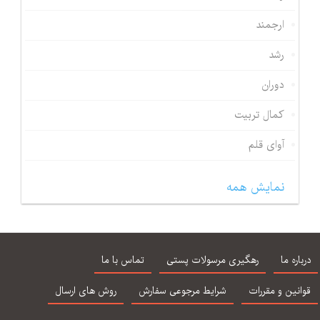
ارجمند
رشد
دوران
کمال تربیت
آوای قلم
نمایش همه
درباره ما
رهگیری مرسولات پستی
تماس با ما
قوانین و مقررات
شرایط مرجوعی سفارش
روش های ارسال