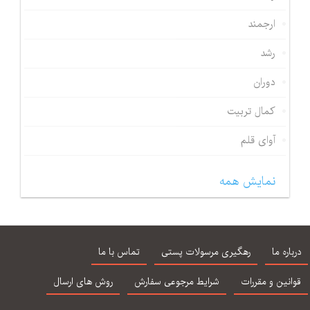
ارجمند
رشد
دوران
کمال تربیت
آوای قلم
نمایش همه
درباره ما
رهگیری مرسولات پستی
تماس با ما
قوانین و مقررات
شرایط مرجوعی سفارش
روش های ارسال