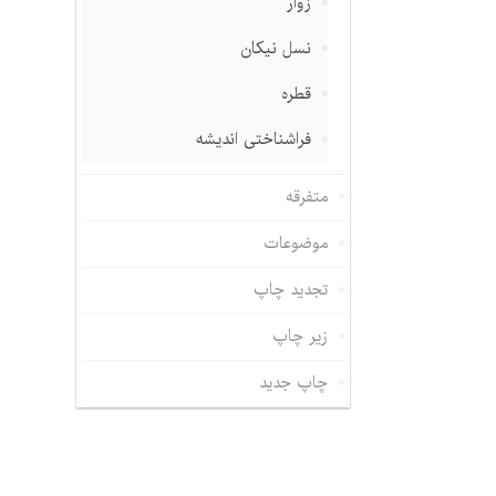
زوار
نسل نیکان
قطره
فراشناختی اندیشه
متفرقه
موضوعات
تجدید چاپ
زیر چاپ
چاپ جدید