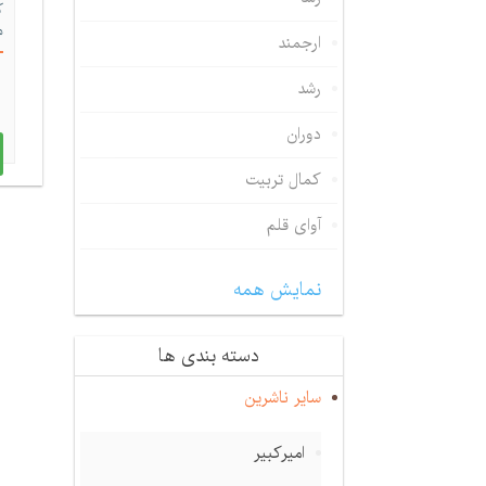
ک
م
ارجمند
رشد
دوران
کمال تربیت
آوای قلم
نمایش همه
دسته بندی ها
سایر ناشرین
امیرکبیر