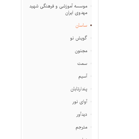
موسسه آموزشی و فرهنگی شهید
مهدوی ایران
ساسان
گویش نو
مجنون
سمت
آسیم
پندارتابان
آوای نور
دیدآور
مترجم