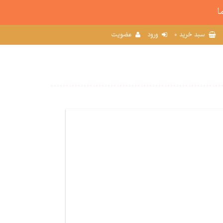
ا
0
سبد خرید
ورود
عضویت