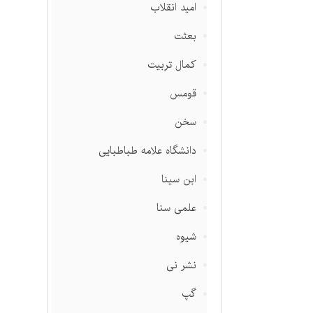
امید انقلاب
بعثت
کمال تربیت
قومس
سخن
دانشگاه علامه طباطبایی
ابن سینا
علمی سنا
شیوه
نشر نی
گپ