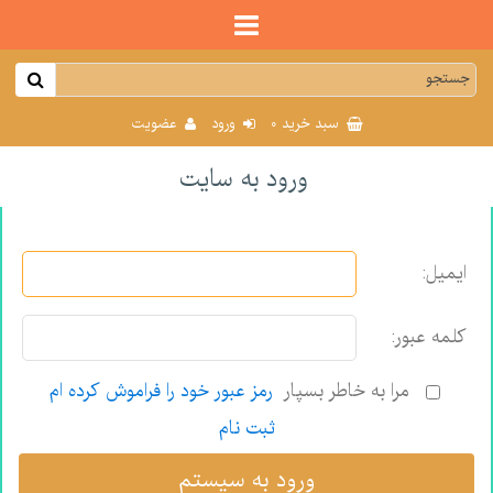
0
سبد خرید
ورود
عضویت
ورود به سایت
ایمیل:
كلمه عبور:
مرا به خاطر بسپار
رمز عبور خود را فراموش كرده ام
ثبت نام