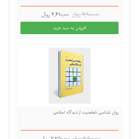
4,900,000 ريال
4,410,000 ريال
روان شناسی شخصیت از دیدگاه اسلامی
2,500,000 ريال
2,250,000 ريال