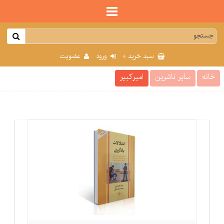
0
سبد خرید
ورود
عضویت
خانه
سایر ناشرین
امیرکبیر