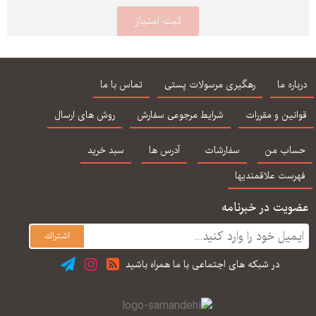
درباره ما
رهگیری مرسولات پستی
تماس با ما
قوانین و مقررات
شرایط مرجوعی سفارش
روش های ارسال
حساب من
سفارشات
آدرس ها
سبد خرید
فهرست علاقمندیها
عضویت در خبرنامه
در شبكه های اجتماعی با ما همراه باشید