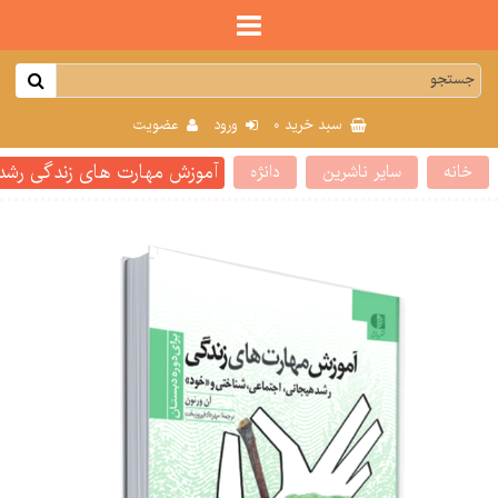
0
سبد خرید
ورود
عضویت
آموزش مهارت های زندگی رشد 
خانه
سایر ناشرین
دانژه