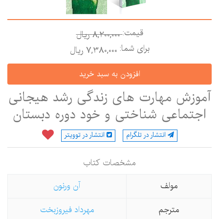
قیمت:
8,200,000 ريال
برای شما:
7,380,000 ريال
آموزش مهارت های زندگی رشد هیجانی
اجتماعی شناختی و خود دوره دبستان
انتشار در تلگرام
انتشار در توویتر
مشخصات كتاب
مولف
آن ورنون
مترجم
مهرداد فیروزبخت