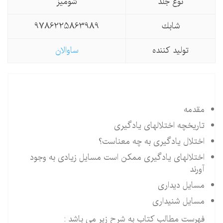
نوع جلد
شومیز
شابك
9786225863989
تولید كننده
ساوالان
مقدمه
تاریخچه اختلالهای یادگیری
اختلال یادگیری به چه معناست؟
اختلالهای یادگیری ممکن است مسایل زیادی به وجود
آورند
مسایل دیداری
مسایل شنیداری
فهرست مطالب کتاب به شرح زیر می باشد :