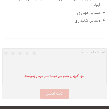
آورند
مسایل دیداری
مسایل شنیداری
تنها كاربران عضو می توانند نظر خود را بنویسند