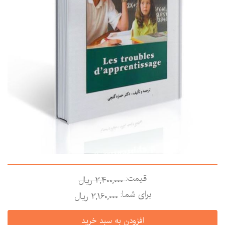
قیمت:
2,400,000 ريال
برای شما:
2,160,000 ريال