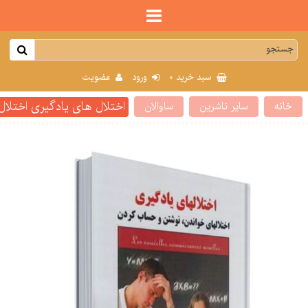
0
سبد خرید
ورود
عضویت
اختلال های یادگیری اختلا
خانه
سایر ناشرین
ساوالان