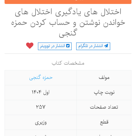
اختلال های یادگیری اختلال های
خواندن نوشتن و حساب کردن حمزه
گنجی
انتشار در تلگرام
انتشار در توویتر
مشخصات كتاب
مولف
حمزه گنجی
نوبت چاپ
اول 1404
تعداد صفحات
257
قطع
وزیری