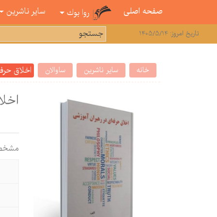
صفحه اصلی
سایر ناشرین
روا بوك
تاریخ امروز: 1405/5/14
اخلاق حرفه
خانه
سایر ناشرین
ساوالان
اخلا
مشخص