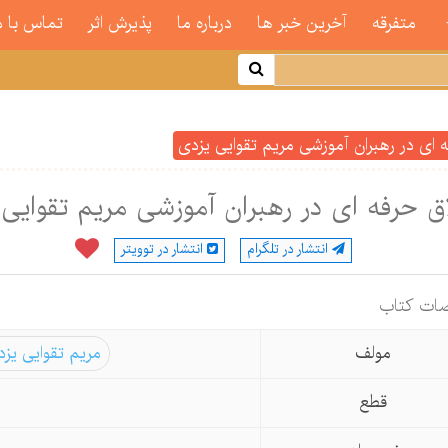
متفرقه
آخرین خبر ها
درباره ما
پذیرش اثر
تماس با م
 ای در رهبران آموزشی مریم تقوایی یزدی
ق حرفه ای در رهبران آموزشی مریم تقوایی
انتشار در تلگرام
انتشار در توویتر
ات كتاب
مولف
مریم تقوایی یز
قطع