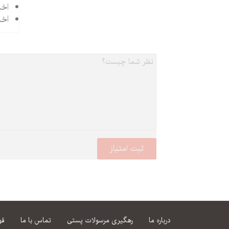
اخل
اخل
درباره ما
رهگیری مرسولات پستی
تماس با ما
قو