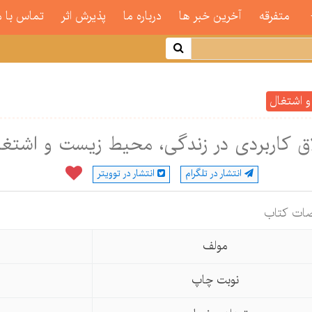
متفرقه
آخرین خبر ها
درباره ما
پذیرش اثر
تماس با م
و اشتغال
ق کاربردی در زندگی، محیط زیست و اشتغا
انتشار در تلگرام
انتشار در توویتر
ات كتاب
مولف
نوبت چاپ