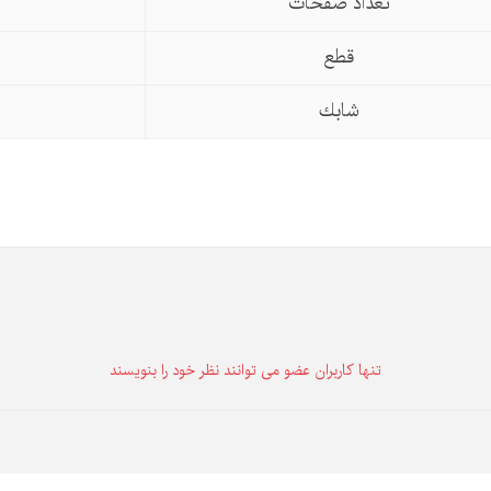
تعداد صفحات
قطع
شابك
تنها كاربران عضو می توانند نظر خود را بنویسند