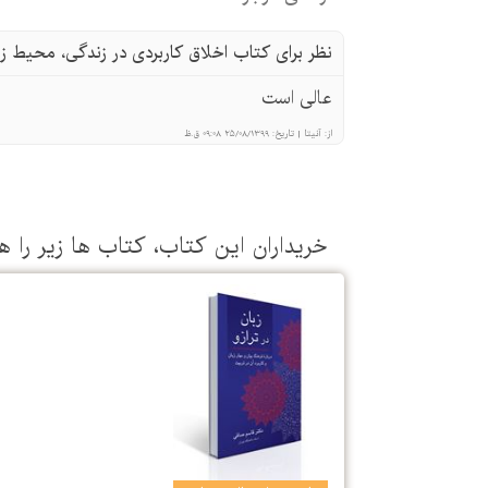
نظر برای کتاب اخلاق کاربردی در زندگی، محیط 
عالی است
از:
آنیتا
|
تاریخ:
25/08/1399 09:08 ق.ظ
خریداران این كتاب، كتاب ها زیر را ه