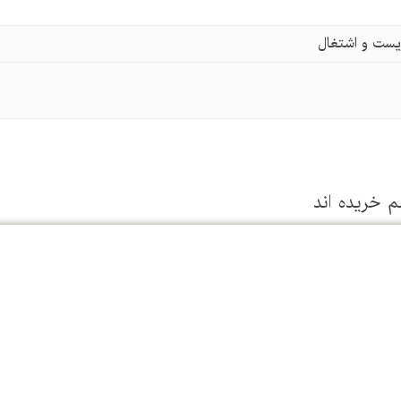
زیست و اشتغال
م خریده اند