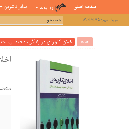
صفحه اصلی
سایر ناشرین
روا بوك
تاریخ امروز: 1405/5/15
اخلاق کاربردی در زندگی، محیط زیست 
خانه
اخلا
مشخص