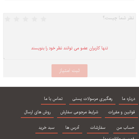
تنها كاربران عضو می توانند نظر خود را بنویسند
درباره ما
رهگیری مرسولات پستی
تماس با ما
قوانین و مقررات
شرایط مرجوعی سفارش
روش های ارسال
حساب من
سفارشات
آدرس ها
سبد خرید