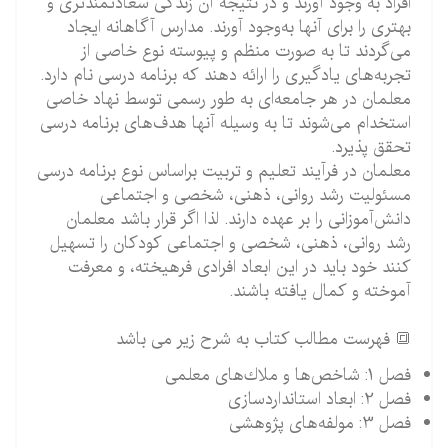
افراد به وجود آورند و در نتیجه آن زندگی سعادتمندتری و
بهتری را برای آنها به‌وجود آورند. مدارس آگاهانه ایجاد
می‌گردند تا به صورت منظم و پیوسته نوع خاصی از
تجربه‌های یادگیری را ارائه دهند كه برنامه درسی نام دارد.
معلمان در هر جامعه‌ای به طور رسمی توسط نهاد خاصی
استخدام می‌شوند تا به وسیله آنها هدف‌های برنامه درسی
تحقق پذیرد.
معلمان در فرآیند تعلیم و تربیت براساس نوع برنامه درسی
مسئولیت رشد روانی، ذهنی، شخصی و اجتماعی
دانش‌آموزانی را بر عهده دارند. لذا اگر قرار باشد معلمان
رشد روانی، ذهنی، شخصی و اجتماعی كودكان را تسهیل
كنند خود باید در این ابعاد افرادی فرهیخته، و معرفت
آموخته و كمال یافته باشند.
🔳 فهرست مطالب کتاب به شرح زیر می باشد
فصل 1: شاخص‌ها و ملاك‌های معلمی
فصل 2: ابعاد استانداردسازی
فصل 3: مولفه‌های پژوهشی