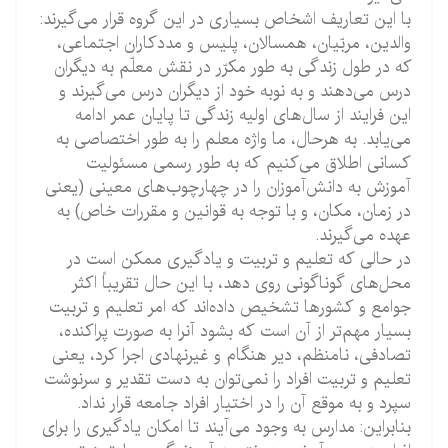
با این تعاریف اشخاص بسیاری در این گروه قرار می‌گیرند:
والدین، مربّیان، همسالان، پلیس و مددكاران اجتماعی،
که در طول زندگی به طور مكرّر در نقش معلّم به دیگران
درس می‌دهند و به نوبه خود از دیگران درس می‌گیرند و
این فرایند از سال‌های اولیه زندگی تا پایان عمر ادامه
می‌یابد. به هرحال، ما واژه معلم را به طور اختصاصی به
كسانی اطلاق می‌كنیم كه به طور رسمی مسئولیت
آموزش به دانش‌آموزان را در چهارچوب‌های معینی (یعنی
در زمان، مكان، و با توجه به قوانین و مقررات خاص) به
عهده می‌گیرند.
در حالی كه تعلیم و تربیت و یادگیری ممكن است در
محل‌های گوناگونی روی دهد، با این حال تقریباً اكثر
جوامع و كشورها تشخیص داده‌اند كه امر تعلیم و تربیت
بسیار مهم‌تر از آن است كه بشود آنرا به صورت پراكنده،
تصادفی، نامنظم، دیر هنگام و غیرنهادی اجرا كرد، یعنی
تعلیم و تربیت افراد را نمی‌توان به دست تقدیر و سرنوشت
سپرد و به موقع آن را در اختیار افراد جامعه قرار نداد.
بنابراین: مدارس به وجود می‌آیند تا امكان یادگیری را برای