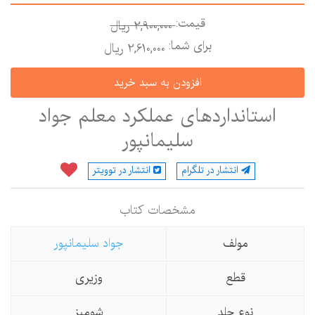
قیمت:
2,900,000 ريال
برای شما:
2,610,000 ريال
استانداردهای عملکرد معلم جواد
سلیمانپور
انتشار در تلگرام
انتشار در توویتر
مشخصات كتاب
مولف
جواد سلیمانپور
قطع
وزیری
نوع جلد
شومیز