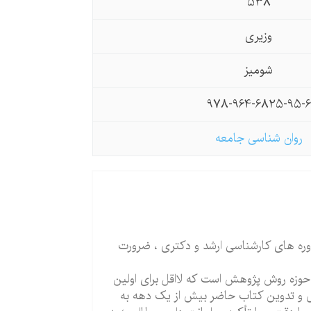
538
وزیری
شومیز
978-964-6825-95-6
روان شناسی جامعه
 های کارشناسی ارشد و دکتری ، ضرورت
در حوزه روش پژوهش است
که لااقل برای اولین
گارش و تدوین کتاب حاضر بیش از یک دهه به