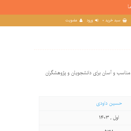
ا
0
سبد خرید
ورود
عضویت
مناسب و آسان برای دانشجویان و پژوهشگران
حسین داودی
اول , 1403