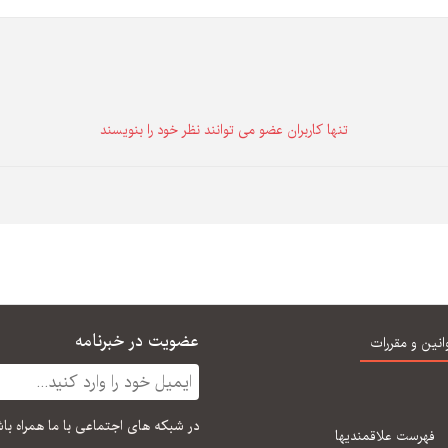
تنها كاربران عضو می توانند نظر خود را بنویسند
عضویت در خبرنامه
انین و مقررات
در شبكه های اجتماعی با ما همراه با
فهرست علاقمندیها