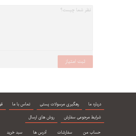
درباره ما
رهگیری مرسولات پستی
تماس با ما
قو
شرایط مرجوعی سفارش
روش های ارسال
حساب من
سفارشات
آدرس ها
سبد خرید