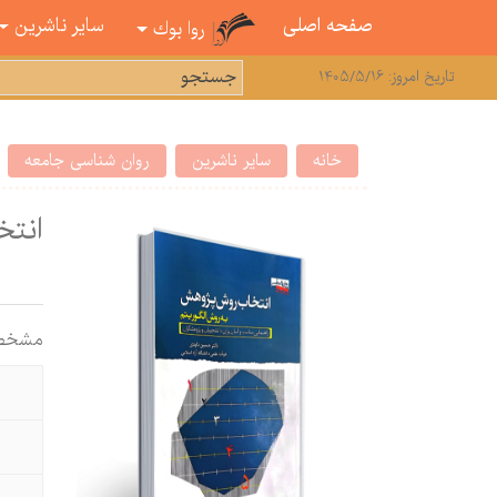
صفحه اصلی
سایر ناشرین
روا بوك
تاریخ امروز: 1405/5/16
خانه
سایر ناشرین
روان شناسی جامعه
انتخ
مشخص