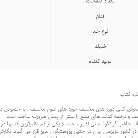
تعداد صفحات
قطع
نوع جلد
شابك
تولید كننده
اره کتاب
رش کمی دوره های مختلف حوزه های علوم مختلف ، به خصوص دوره
یف و ترجمه کتاب های منبع را بیش از پیش ضرورت ساخته است.
ب حاضر اگر نگوئیم بی نظیر ، احتمالا یکی از کم نظیرترین کتابها 
 در کشور عزیزمان ایران در اختیار پژوهشگران عزیز قرار می گیرد. ن