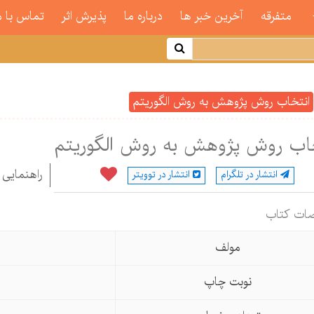
متفرقه
آخرین خبر ها
درباره ما
پذیرش اثر
تماس با م
انتخاب روش پژوهش به روش الگوریتم
اب روش پژوهش به روش الگوریتم
راهنمایی 
انتشار در تلگرام
انتشار در توویتر
ات كتاب
مولف
نوبت چاپ