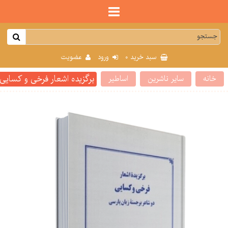
0
سبد خرید
ورود
عضویت
برگزیده اشعار فرخی و کسایی
خانه
سایر ناشرین
اساطیر