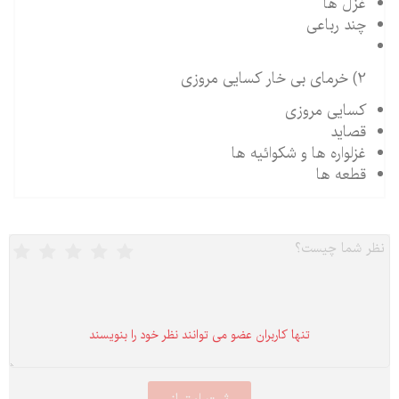
غزل ها
چند رباعی
2) خرمای بی خار کسایی مروزی
کسایی مروزی
قصاید
غزلواره ها و شکوائیه ها
قطعه ها
تنها كاربران عضو می توانند نظر خود را بنویسند