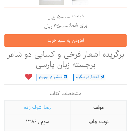
قیمت:
500,000 ريال
برای شما:
450,000 ريال
برگزیده اشعار فرخی و کسایی دو شاعر
برجسته زبان پارسی
انتشار در تلگرام
انتشار در توویتر
مشخصات كتاب
مولف
رضا اشرف زاده
نوبت چاپ
سوم , 1386