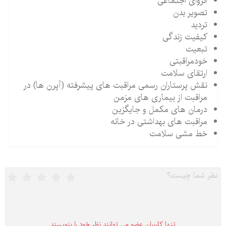
انزوای اجتماعی
تصویر بدن
تردید
کیفیت زندگی
تبعیت
خودمراقبتی
ارتقای سلامت
نقش پرستاران رسمی مراقبت های پیشرفته (آپرن ها) در
مراقبت از بیماری های مزمن
درمان های مکمل و جایگزین
مراقبت های بهداشتی در خانه
خط مشی سلامت
تنها كاربران عضو می توانند نظر خود را بنویسند