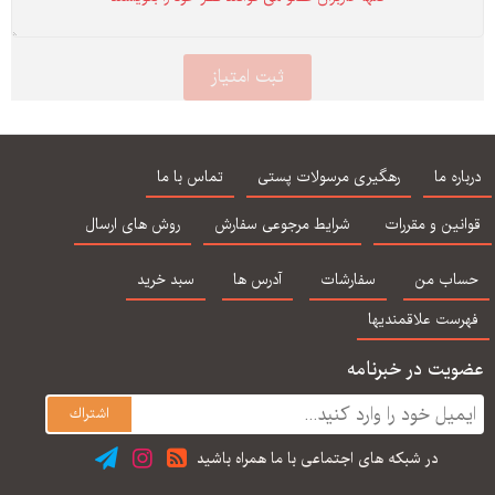
درباره ما
رهگیری مرسولات پستی
تماس با ما
قوانین و مقررات
شرایط مرجوعی سفارش
روش های ارسال
حساب من
سفارشات
آدرس ها
سبد خرید
فهرست علاقمندیها
عضویت در خبرنامه
در شبكه های اجتماعی با ما همراه باشید