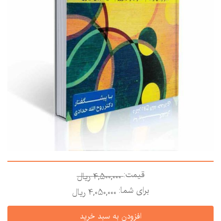
قیمت:
4,500,000 ريال
برای شما:
4,050,000 ريال