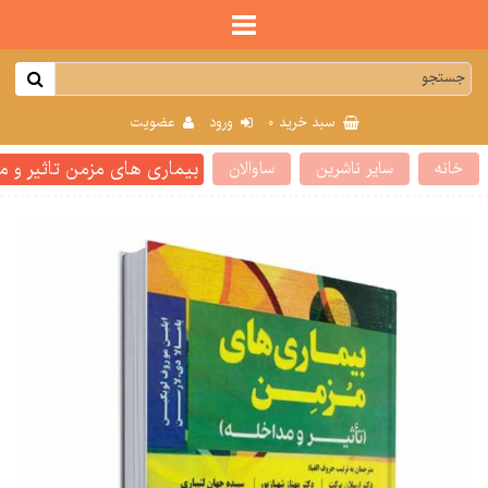
0
سبد خرید
ورود
عضویت
بیماری های مزمن تاثیر و مد
خانه
سایر ناشرین
ساوالان