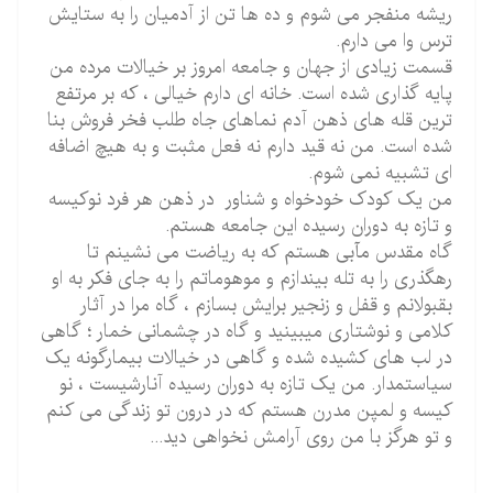
ریشه منفجر می شوم و ده ها تن از آدمیان را به ستایش
ترس وا می دارم.
قسمت زیادی از جهان و جامعه امروز بر خیالات مرده من
پایه گذاری شده است. خانه ای دارم خیالی ، که بر مرتفع
ترین قله های ذهن آدم نماهای جاه طلب فخر فروش بنا
شده است. من نه قید دارم نه فعل مثبت و به هیچ اضافه
ای تشبیه نمی شوم.
من یک کودک خودخواه و شناور در ذهن هر فرد نوکیسه
و تازه به دوران رسیده این جامعه هستم.
گاه مقدس مآبی هستم که به ریاضت می نشینم تا
رهگذری را به تله بیندازم و موهوماتم را به جای فکر به او
بقبولانم و قفل و زنجیر برایش بسازم ، گاه مرا در آثار
کلامی و نوشتاری میبینید و گاه در چشمانی خمار ؛ گاهی
در لب های کشیده شده و گاهی در خیالات بیمارگونه یک
سیاستمدار. من یک تازه به دوران رسیده آنارشیست ، نو
کیسه و لمپن مدرن هستم که در درون تو زندگی می کنم
و تو هرگز با من روی آرامش نخواهی دید...