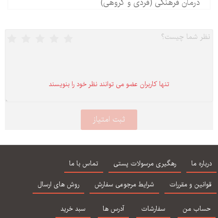
درمان فرهنگی (فردی و گروهی)
تنها كاربران عضو می توانند نظر خود را بنویسند
درباره ما
رهگیری مرسولات پستی
تماس با ما
قوانین و مقررات
شرایط مرجوعی سفارش
روش های ارسال
حساب من
سفارشات
آدرس ها
سبد خرید