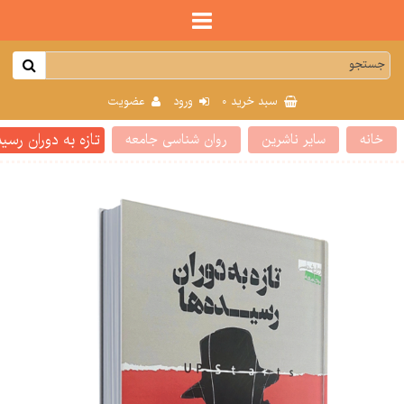
0
سبد خرید
ورود
عضویت
تازه به دوران رسی
خانه
سایر ناشرین
روان شناسی جامعه