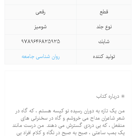
قطع
رقعی
نوع جلد
شومیز
شابك
9789646825925
تولید كننده
روان شناسی جامعه
✳️ درباره کتاب
من یک تازه به دوران رسیده نو کیسه هستم ، که گاه در
شعر شاعران مداح می خروشم و گاه در سخنرانی های
منفعل ، که بی دردی گسترش می دهند. من درست مانند
یک بمب ساعتی ، صبح به صبح در نگاه و کلام افراد بی