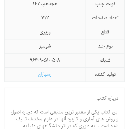
نوبت چاپ
هجدهم،1401
تعداد صفحات
712
قطع
وزیری
نوع جلد
شومیز
شابك
964-90510-5-8
تولید كننده
ارسباران
درباره کتاب
این کتاب یکی از معتبر ترین منابعی است که درباره اصول
و روش های آماری و کاربرد آنها در علوم مختلف تالیف
شده است ، به طوری که در اثر دانشگاههای دنیا به