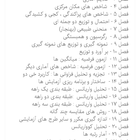
فصل 4 - شاخص های مکان مرکزی
فصل 5 - شاخص های پراکندگی ، کجی و کشیدگی
فصل 6 - احتمال و توزیع دو جمله ای
فصل 7 - منحنی طبیعی (بهنجار)
فصل 8 - رگرسیون و همبستگی
فصل 9 - نمونه گیری و توزیع های نمونه گیری
فصل 10 - بر آورد و توزیع
فصل 11 - ازمون فرضیه : میانگین ها
فصل 12 - ازمون فرضیه : شاخص های آماری دیگر
فصل 13 - تجزیه و تحلیل فراوانی ها : کاربرد خی دو
فصل 14 - ساختار و برنامه ریزی آزمایش ها
فصل 15 - تحلیل واریانس : طبقه بندی یک راهه
فصل 16 - تحلیل واریانس :طبقه بندی دو راهه
فصل 17 - تحلیل واریانس : طبقه بندی سه راهه
فصل 18 - روش های مقایسه چند گانه
فصل 19 - اندازه گیری مکرر و سایر طرح های آزمایشی
فصل 20 - تحلیل کوواریانس
فصل 21 - آمار رتبه ها