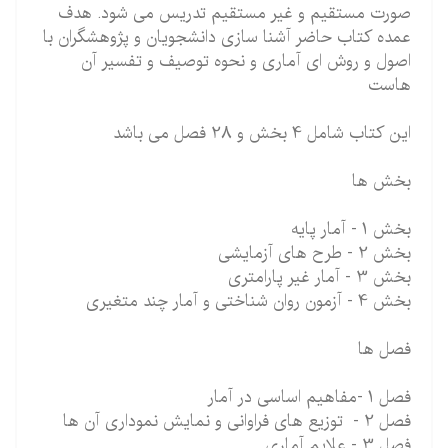
صورت مستقیم و غیر مستقیم تدریس می شود. هدف
عمده کتاب حاضر آشنا سازی دانشجویان و پژوهشگران با
اصول و روش ای آماری و نحوه توصیف و تفسیر آن
هاست
این کتاب شامل 4 بخش و 28 فصل می باشد
بخش ها
بخش 1 - آمار پایه
بخش 2 - طرح های آزمایشی
بخش 3 - آمار غیر پارامتری
بخش 4 - آزمون روان شناختی و آمار چند متغیری
فصل ها
فصل 1 -مفاهیم اساسی در آمار
فصل 2 - توزیع های فراوانی و نمایش نموداری آن ها
فصل 3 - علایم آماری