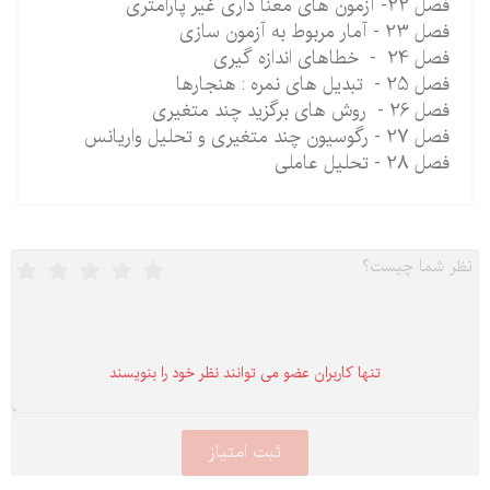
فصل 22- آزمون های معنا داری غیر پارامتری
فصل 23 - آمار مربوط به آزمون سازی
فصل 24 - خطاهای اندازه گیری
فصل 25 - تبدیل های نمره : هنجارها
فصل 26 - روش های برگزید چند متغیری
فصل 27 - رگوسیون چند متغیری و تحلیل واریانس
فصل 28 - تحلیل عاملی
تنها كاربران عضو می توانند نظر خود را بنویسند