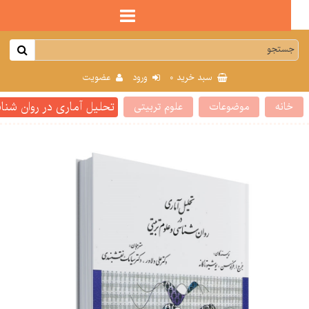
0
سبد خرید
ورود
عضویت
تحلیل آماری در روان شناسی و
انه
موضوعات
علوم تربیتی