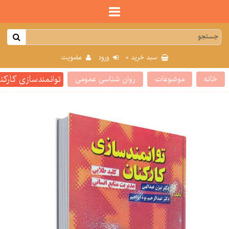
0
سبد خرید
ورود
عضویت
توانمندسازی کارکن
خانه
موضوعات
روان شناسی عمومی