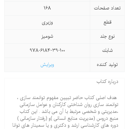
تعداد صفحات
168
قطع
وزیری
نوع جلد
شومیز
شابك
978-6184-39-100
تولید كننده
ویرایش
درباره کتاب
هدف اصلی کتاب حاضر تبیین مفهوم توانمند سازی ،
توانمند سازی روان شناختی کارکنان و عوامل سازمانی
،مدیریتی و شخصی مرتبط با آن می باشد . این کتاب
منبع دروس (مدیریت منابع انسانی )و (رفتار سازمانی )
دوره های کارشناسی ارشد و دکتری و یا سمینار های توانا