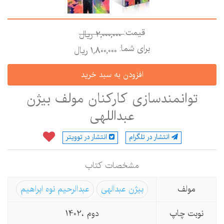
قیمت:
2,000,000 ريال
برای شما:
1,800,000 ريال
توانمندسازی کارکنان مولف بیژن
عبداللهی
انتشار در تلگرام
انتشار در توویتر
مشخصات كتاب
مولف
بیژن عبدالهی
عبدالرحیم نوه ابراهیم
نوبت چاپ
دوم ،1402