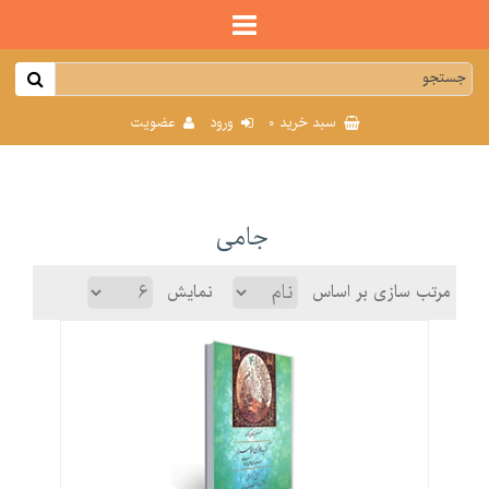
0
سبد خرید
ورود
عضویت
جامی
مرتب سازی بر اساس
نمایش