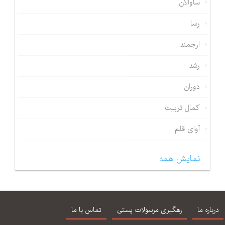
ساوالان
رسا
ارجمند
رشد
دوران
کمال تربیت
آوای قلم
نمایش همه
درباره ما
رهگیری مرسولات پستی
تماس با ما