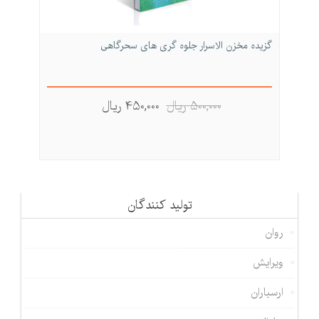
گزیده مخزن الاسرار جلوه گری های سحرگاهی
500,000 ريال
450,000 ريال
تولید كنندگان
روان
ویرایش
ارسباران