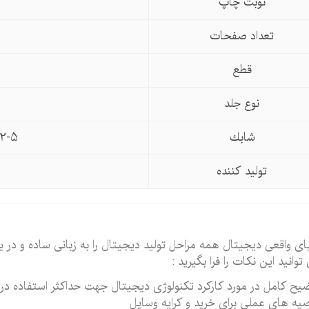
نوبت چاپ
تعداد صفحات
قطع
نوع جلد
شابك
2-5
تولید كننده
ای واقعی دیجیتال همه مراحل تولید دیجیتال را به زبانی ساده و د
توانید این نکات را فرا بگیرید :
یح کامل در مورد کارکرد تکنولوژی دیجیتال جهت حداکثر استفاده در
یه های عملی برای خرید و کرایه وسایل