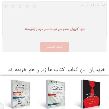
تنها كاربران عضو می توانند نظر خود را بنویسند
یداران این كتاب، كتاب ها زیر را هم خریده اند