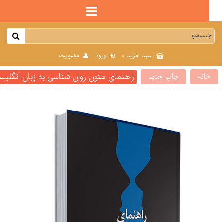
0
سبد خرید
ورود
عضویت
راهنمای متون روان شناسی به زبان انگلیسی جلد 2 گزیده زمینه روان شناسی هیلگارد ترجمه یحیی سید
انه
چاپ جدید