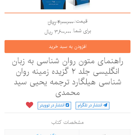
قیمت:
4,000,000 ريال
برای شما:
3,600,000 ريال
راهنمای متون روان شناسی به زبان
انگلیسی جلد 2 گزیده زمینه روان
شناسی هیلگارد ترجمه یحیی سید
محمدی
انتشار در تلگرام
انتشار در توویتر
مشخصات كتاب