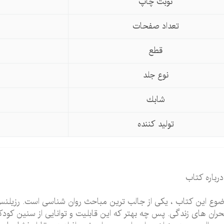
نوبت چاپ
تعداد صفحات
قطع
نوع جلد
شابك
تولید كننده
درباره کتاب
وع این کتاب ، یکی از جالب ترین مباحث روان شناسی است. رزیلنس یع
حران های زندگی. پس چه بهتر که این قابلیت و توانایی از سنین کودکی