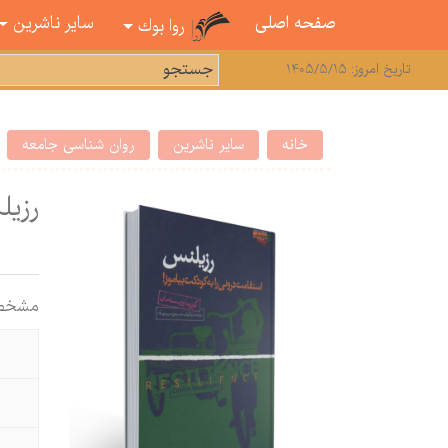
صفحه اصلی
سایر ناشرین
روا بوك
تاریخ امروز: 1405/5/15
خانه
سایر ناشرین
روان شناسی جامعه
رزیل
مشخص