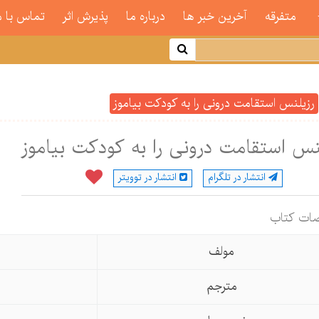
متفرقه
آخرین خبر ها
درباره ما
پذیرش اثر
تماس با م
رزیلنس استقامت درونی را به کودکت بیاموز
نس استقامت درونی را به کودکت بیاموز
انتشار در تلگرام
انتشار در توویتر
ات كتاب
مولف
مترجم