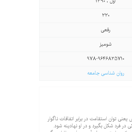
اول ، 1390
220
رقعی
شومیز
978-9646825710
روان شناسی جامعه
نی توان استقامت در برابر اتفاقات ناگوار
 در فرد شکل بگیرد و در او نهادینه شود.