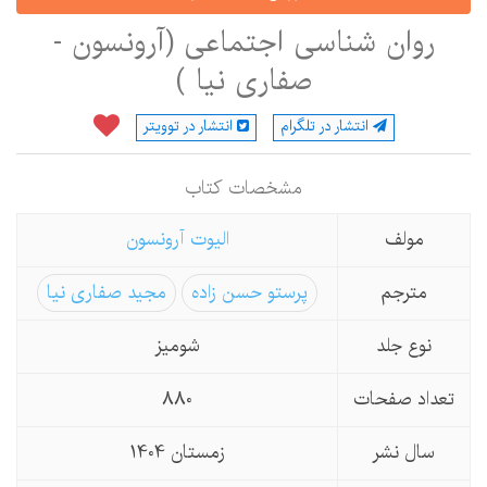
روان شناسی اجتماعی (آرونسون -
صفاری نیا )
انتشار در تلگرام
انتشار در توویتر
مشخصات كتاب
مولف
الیوت آرونسون
مترجم
پرستو حسن زاده
مجید صفاری نیا
نوع جلد
شومیز
تعداد صفحات
880
سال نشر
زمستان 1404