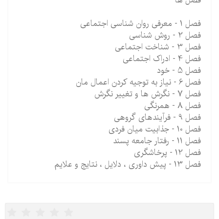
فصل ها
فصل 1 - معرفی روان شناسی اجتماعی
فصل 2 - روش شناسی
فصل 3 - شناخت اجتماعی
فصل 4 - ادراک اجتماعی
فصل 5 - خود
فصل 6 - نیاز به توجیه کردن اعمال مان
فصل 7 - نگرش ها و تغییر نگرش
فصل 8 - همرنگی
فصل 9 - فرآیندهای گروهی
فصل 10 - جذابیت میان فردی
فصل 11 - رفتار جامعه پسند
فصل 12 - پرخاشگری
فصل 13 - پیش داوری ، دلایل ، نتایج و علایم