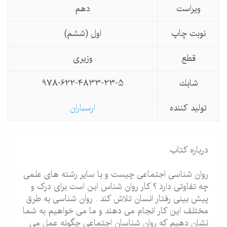
ویراست
دهم
نوبت چاپ
اول (ششم)
قطع
وزیری
شابك
978-622-4833-23-5
تولید كننده
ارسباران
درباره کتاب
روان شناسی اجتماعی چیست و با سایر رشته های علمی
چه تفاوتی دارد ؟ کار روان شناس این است برای درک و
پیش بینی رفتار انسان تلاش کند . روان شناسی به طرق
مختلف این کار انجام می دهند و ما می خواهیم به شما
نشان دهیم که روان شناسان اجتماعی چگونه عمل می