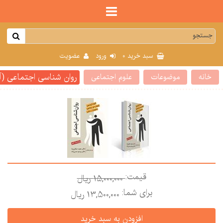
0
سبد خرید
ورود
عضویت
روان شناسی اجتماعی (آر
خانه
موضوعات
علوم اجتماعی
قیمت:
15,000,000 ريال
برای شما:
13,500,000 ريال