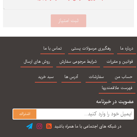
درباره ما
رهگیری مرسولات پستی
تماس با ما
قوانین و مقررات
شرایط مرجوعی سفارش
روش های ارسال
حساب من
سفارشات
آدرس ها
سبد خرید
فهرست علاقمندیها
عضویت در خبرنامه
در شبكه های اجتماعی با ما همراه باشید