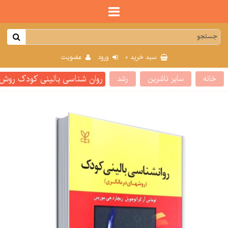
0
سبد خرید
ورود
عضویت
روان شناسی بالینی کودک روش
خانه
سایر ناشرین
رشد