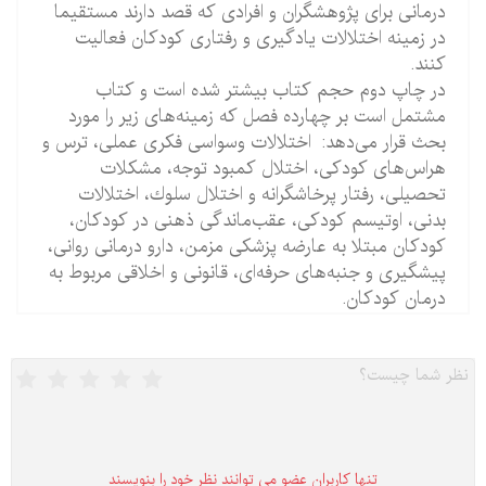
درمانی برای پژوهشگران و افرادی كه قصد دارند مستقیما
در زمینه اختلالات یادگیری و رفتاری كودكان فعالیت
كنند.
در چاپ دوم حجم كتاب بیشتر شده است و كتاب
مشتمل است بر چهارده فصل كه زمینه‌های زیر را مورد
بحث قرار می‌دهد: اختلالات وسواسی فكری عملی، ترس و
هراس‌های كودكی، اختلال كمبود توجه، مشكلات
تحصیلی، رفتار پرخاشگرانه و اختلال سلوك، اختلالات
بدنی، اوتیسم كودكی، عقب‌ماندگی ذهنی در كودكان،
كودكان مبتلا به عارضه پزشكی مزمن، دارو درمانی روانی،
پیشگیری و جنبه‌های حرفه‌ای، قانونی و اخلاقی مربوط به
درمان كودكان.
تنها كاربران عضو می توانند نظر خود را بنویسند