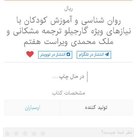
ريال
روان شناسی و آموزش کودکان با
نیازهای ویژه گارجیلو ترجمه مشکانی و
ملک محمدی ویراست هفتم
انتشار در تلگرام
انتشار در توویتر
در حال چاپ ....
مشخصات كتاب
تولید كننده
ارسباران