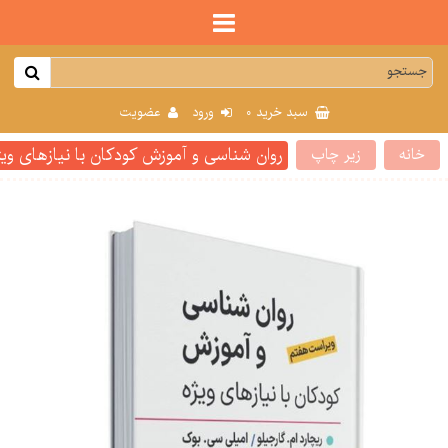
0
سبد خرید
ورود
عضویت
روان شناسی و آموزش کودکان با نیازهای و
خانه
زیر چاپ