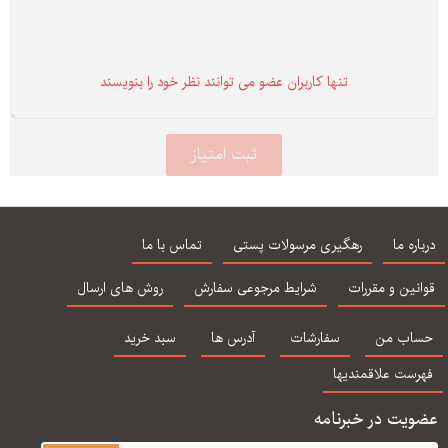
تنها كاربران عضو می توانند نظر خود را بنویسند
درباره ما
رهگیری مرسولات پستی
تماس با ما
قوانین و مقررات
شرایط مرجوعی سفارش
روش های ارسال
حساب من
سفارشات
آدرس ها
سبد خرید
فهرست علاقمندیها
عضویت در خبرنامه