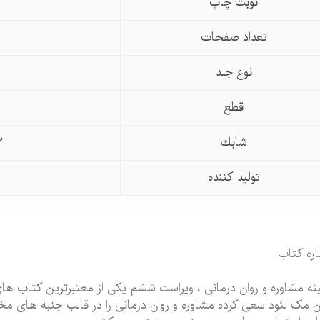
نوبت چاپ
تعداد صفحات
نوع جلد
قطع
شابك
3
تولید كننده
اره کتاب
نه مشاوره و روان درمانی ، ویراست ششم یکی از معتبرترین کتاب ها
 مک لئود سعی کرده مشاوره و روان درمانی را در قالب جنبه های مخ