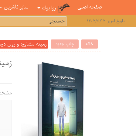
صفحه اصلی
سایر ناشرین
روا بوك
تاریخ امروز: 1405/5/15
زمینه مشاوره و روان در
خانه
چاپ جدید
زمین
مشخص