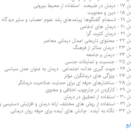
ت : استفاده از محیط بیرونی
ین و معنویت
 رشد علوم اعصاب و سایر دیدگاه های زیستی
ان های ادغامی
مان کثرت گرا
یخی اعمال درمانی معاصر
ن متأثر از فرهنگ
رمان و جامعه
ت و تمایلات جنسی
تماعی : درمان به عنوان عمل سیاسی
های درمانگران مؤثر
ای برای حمایت صلاحیت درمانگر
 چارچوب اخلاقی و معنوی
 از تحقیق در درمان
ف ارائه درمان و افزایش دسترسی و اثربخشی
ش های آینده برای حرفه روان درمانی
بع