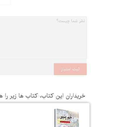
خریداران این كتاب، كتاب ها زیر را ه