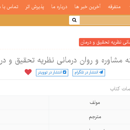
متفرقه
آخرین خبر ها
درباره ما
پذیرش اثر
تماس با م
مانی نظریه تحقیق و درمان
ه مشاوره و روان درمانی نظریه تحقیق و در
انتشار در تلگرام
انتشار در توویتر
ات كتاب
مولف
مترجم