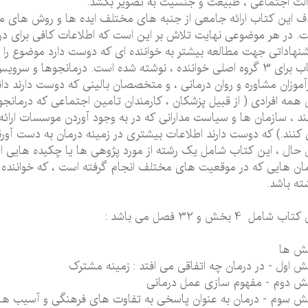
لت اجتماعی ، طبیعت و جنسیت به تصویر بکشد.
 این کتاب ارائه جامعی از جنبه های مختلف ایده ها و روش های موف
. در هر موضوعی نهایت تلاش بر این است که اطلاعات کافی برای د
نهاداتی جهت مطالعه بیشتر به خواننده ای که دوست دارد موضوع را ع
کتاب برای 3 گروه اصلی خواننده ، نوشته شده است. درمانجوها و
آموزان مشاوره و روان درمانی ، و متخصصان بالینی که دوست دارند دانش
 همه افرادی ( از قبیل پزشکان ، کارمندان تامین اجتماعی که درمانج
د ، سازمان ها و سیاست مدارانی که در به وجود آوردن موسسات ارا
کنند.) که دوست دارند اطلاعات بیشتری در زمینه درمان به دست آورند ،
 حال ، این کتاب شامل یک رشته از مورد پژوهی ها یا چکیده هایی از
ان هایی که در موقعیت های مختلف انجام گرفته است ، که خواننده 
ته باشد.
اب شامل 4 بخش و 32 فصل می باشد :
ش ها
 اول - در درمان چه اتفاقی می افتد : زمینه مشترک
 دوم - مفهوم سازی عمل درمانی
 سوم - درمان به عنوان پاسخی به تفاوت های فرهنگی و آسیب ها