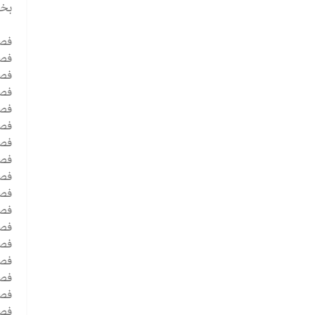
بخش
فص
فصل 1 - د
فصل 2 - د
فصل 3 - ایجاد رابطه د
فصل 4 - فرآین
فصل 5 - کار سخت : گز
فصل 6 - تر
فصل 7 - سن
فصل 8 - دیدگاه
فصل 9 - درمان
فصل 10 - رویکردهای درما
فصل 11 - تحلیل تبا
فصل 12 - گ
فصل 13 - 
فصل 14 - رویک
فصل 15 - کار کردن ب
فصل 16 - استفاد