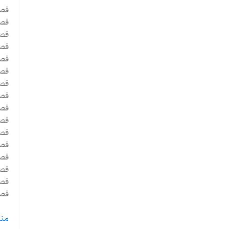
فصل 17 - درمان در طبیع
فصل 18 - د
فصل 19 - انسجام گفتگوها :پیامدهای
فصل 20 - درم
فصل 21 - در
فصل 22 - محتوای تار
فصل 23 - درما
فصل 24 - د
فصل 25 - جنسی
فصل 26 - جهت گیری عدالت اج
فصل 27 - ویژگی 
فصل 28 - ساختارهای حرفه 
فصل 29 - کارکردن در
فصل 30 - استفاده
فصل 31 - استفاده از روش های مختل
فصل 32 - نگاه به آینده : چال
منا