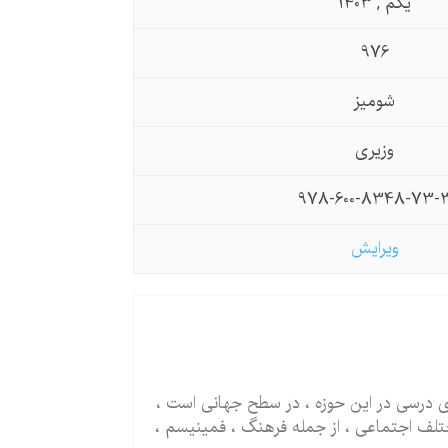
یکم , 1403
976
شومیز
وزیری
978-600-8348-73-
ویرایش
ی درسی در این حوزه ، در سطح جهانی است ،
تلف اجتماعی ، از جمله فرهنگ ، فمینیسم ،