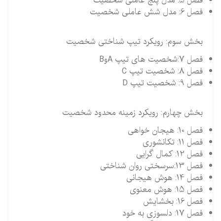
فصل 5: مدل پنج عاملی شخصیت
فصل 6: مدل شش عاملی شخصیت
بخش سوم: رویکرد تیپ شناختی شخصیت
فصل 7:شخصیت های تیپ AوB
فصل 8: شخصیت تیپ C
فصل 9: شخصیت تیپ D
بخش چهارم: رویکرد زمینه محدود شخصیت
فصل 10: هیجان خواهی
فصل 11: تکانشوری
فصل 12: کمال گرایی
فصل 13:سرسختی روان شناختی
فصل 14: هوش هیجانی
فصل 15: هوش معنوی
فصل 16: بخشایش
فصل 17: دلسوزی به خود