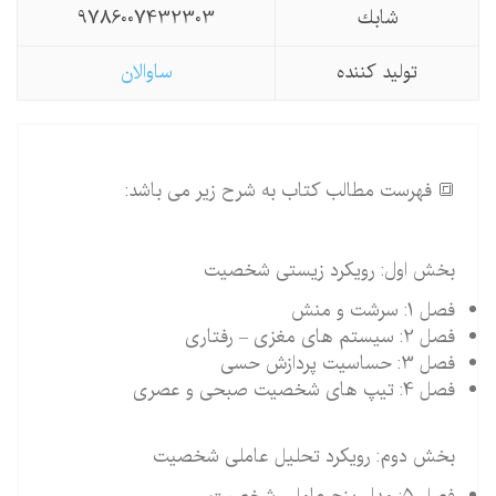
شابك
9786007432303
تولید كننده
ساوالان
🔳 فهرست مطالب کتاب به شرح زیر می باشد:
بخش اول: رویکرد زیستی شخصیت
فصل 1: سرشت و منش
فصل 2: سیستم های مغزی – رفتاری
فصل 3: حساسیت پردازش حسی
فصل 4: تیپ های شخصیت صبحی و عصری
بخش دوم: رویکرد تحلیل عاملی شخصیت