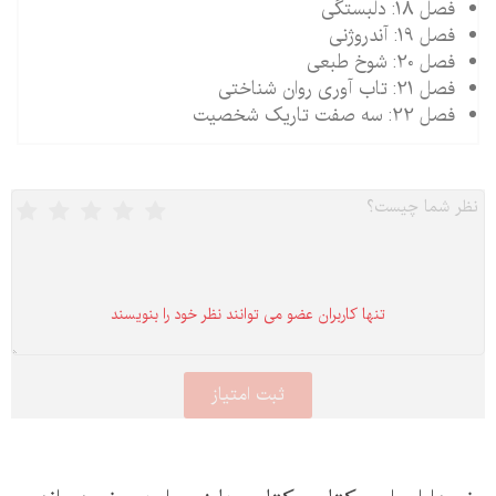
فصل 18: دلبستگی
فصل 19: آندروژنی
فصل 20: شوخ طبعی
فصل 21: تاب آوری روان شناختی
فصل 22: سه صفت تاریک شخصیت
تنها كاربران عضو می توانند نظر خود را بنویسند