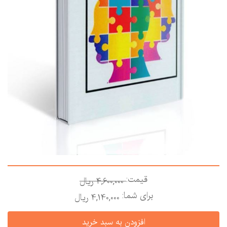
قیمت:
4,600,000 ريال
برای شما:
4,140,000 ريال