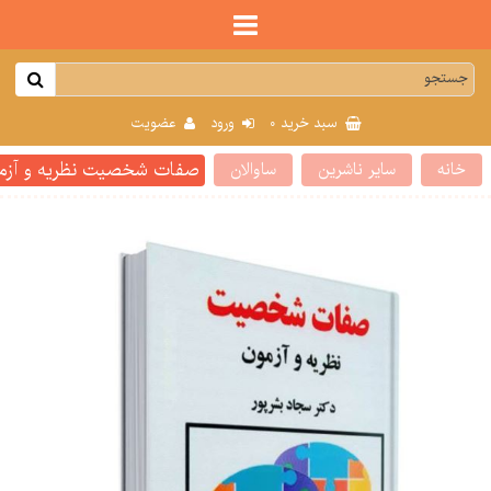
0
سبد خرید
ورود
عضویت
صفات شخصیت نظریه و آزمو
خانه
سایر ناشرین
ساوالان