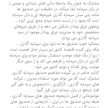
مشترک به عنوان یک واسطه مالی نقش بنیادی و مهمی را
در بازار سرمایه ایفا میکند، در حقیقت این صندوق ها
مانند پلی میان سرمایه گذاران غیرحرفه ای و بازار سرمایه
است که وجوه را از دست عامه مردم جمع آوری کرده ،
پرتفوی اوراق بهادار تشکیل می دهد و از طریق نیروهای
متخصص خود به مدیریت اوراق بهادار موجود در سبد
سرمایه گذاری می پردازد.
عملکرد خوب صندوق ها نه تنها برای سرمایه گذاران ،
بلکه برای کلیت اقتصاد کشور نیز بسیار حائز اهمیت است
؛ زیرا از یک طرف موجب استقبال بیشتر مردم برای سرمایه
گذاری در بازار سرمایه را فراهم می کند و از سوی دیگر
موجب رونق اقتثاد و تولید کشور می شود.
کتاب حاضر در بر گیرنده مفاهیم صندوق سرمایه گذاری
مشترک است که می تواند مورد استفاده مدیران ، شرکت
های سرمایه گذاری ، کارگزاری ، دانشجویان و به طور کلی
افراد ذینفع در بازار سرمایه ایران قرار گیرد.
موضوعاتی از قبیل تاریخچه صندوق های سرمایه گذاری ،
طبقه بندی صندوق ها در ایران ، آمارهایی از صندوق های
سرمایه گذاری در ایران جهت کمک به افراد در انتخاب