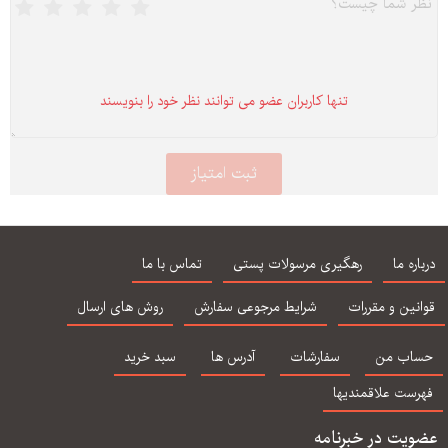
تنها كاربران عضو می توانند نظر خود را بنویسند
درباره ما
رهگیری مرسولات پستی
تماس با ما
قوانین و مقررات
شرایط مرجوعی سفارش
روش های ارسال
حساب من
سفارشات
آدرس ها
سبد خرید
فهرست علاقمندیها
عضویت در خبرنامه