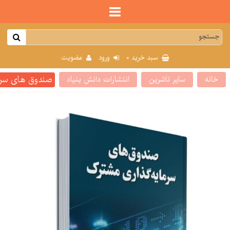
0
سبد خرید
ورود
عضویت
صندوق های سرم
خانه
سایر ناشرین
انتشارات دانش بنیاد