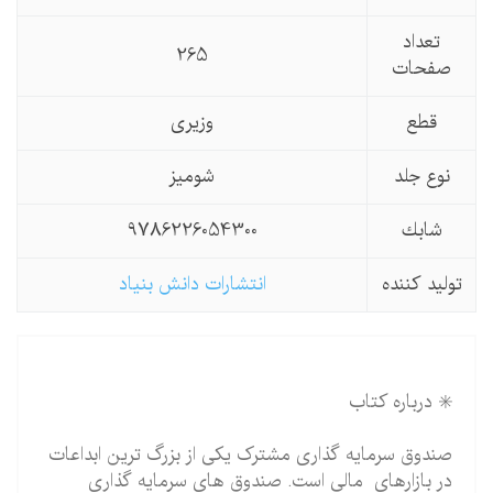
تعداد
265
صفحات
قطع
وزیری
نوع جلد
شومیز
شابك
9786226054300
تولید كننده
انتشارات دانش بنیاد
✳️ درباره کتاب
صندوق سرمایه گذاری مشترک یکی از بزرگ ترین ابداعات
در بازارهای مالی است. صندوق های سرمایه گذاری