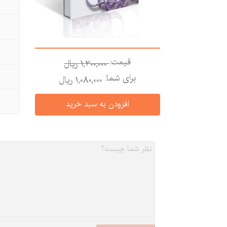
قیمت:
1,200,000 ريال
برای شما:
1,080,000 ريال