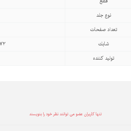
قطع
نوع جلد
تعداد صفحات
شابك
72
تولید كننده
تنها كاربران عضو می توانند نظر خود را بنویسند