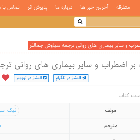
متفرقه
آخرین خبر ها
درباره ما
پذیرش اثر
تماس با م
ضطراب و سایر بیماری های روانی ترجمه سیاوش جمالفر
 بر اضطراب و سایر بیماری های روانی تر
انتشار در تلگرام
انتشار در توویتر
ات كتاب
مولف
نیک اسپ
مترجم
س