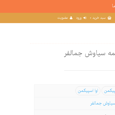
ا
0
سبد خرید
ورود
عضویت
جمه سیاوش جمالفر
یکمن
اوا اسپیکمن
یاوش جمالفر