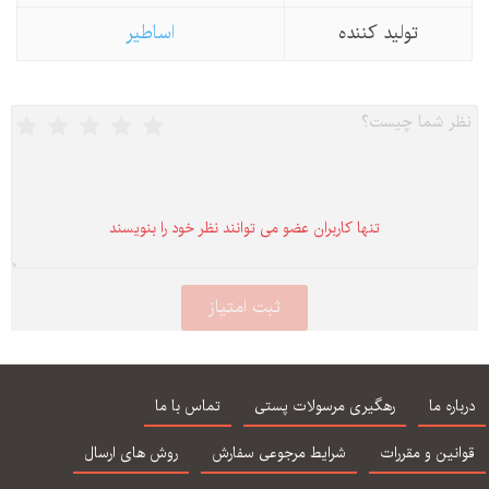
تولید كننده
اساطیر
تنها كاربران عضو می توانند نظر خود را بنویسند
درباره ما
رهگیری مرسولات پستی
تماس با ما
قوانین و مقررات
شرایط مرجوعی سفارش
روش های ارسال