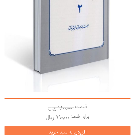
قیمت:
1,100,000 ريال
برای شما:
990,000 ريال