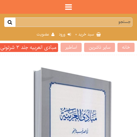
0
سبد خرید
ورود
عضویت
مبادی العربیه جلد 2 شرتونی
خانه
سایر ناشرین
اساطیر