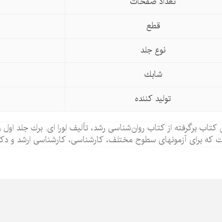
تعداد صفحات
قطع
نوع جلد
شابك
تولید كننده
 كتاب برگرفته از كتاب روان
شناسی رشد، تألیف لورا ای. برك جلد او
 كه برای آزمونهای سطوح مختلف، كارشناسی، كارشناسی ارشد و دك