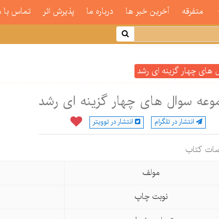
متفرقه
آخرین خبر ها
درباره ما
پذیرش اثر
تماس با م
های چهار گزینه ای رشد
عه سوال های چهار گزینه ای رشد
انتشار در تلگرام
انتشار در توویتر
ات كتاب
مولف
نوبت چاپ