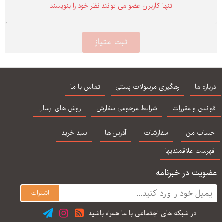
تنها كاربران عضو می توانند نظر خود را بنویسند
درباره ما
رهگیری مرسولات پستی
تماس با ما
قوانین و مقررات
شرایط مرجوعی سفارش
روش های ارسال
حساب من
سفارشات
آدرس ها
سبد خرید
فهرست علاقمندیها
عضویت در خبرنامه
در شبكه های اجتماعی با ما همراه باشید