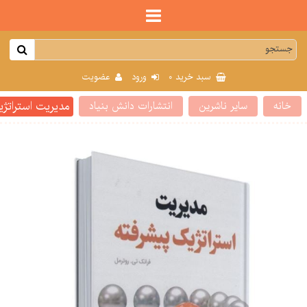
0
سبد خرید
ورود
عضویت
مدیریت استراتژ
خانه
سایر ناشرین
انتشارات دانش بنیاد