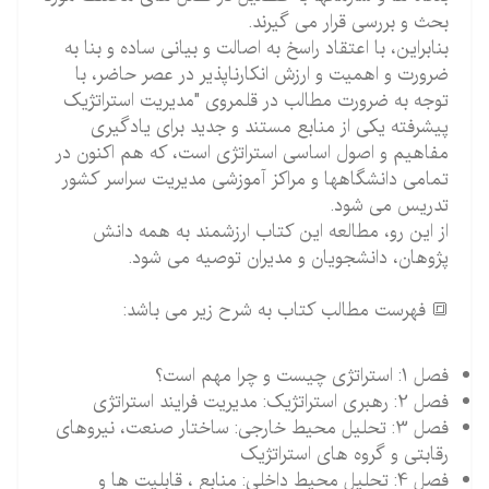
بحث و بررسی قرار می گیرند.
بنابراین، با اعتقاد راسخ به اصالت و بیانی ساده و بنا به
ضرورت و اهمیت و ارزش انکارناپذیر در عصر حاضر، با
توجه به ضرورت مطالب در قلمروی "مدیریت استراتژیک
پیشرفته یکی از منابع مستند و جدید برای یادگیری
مفاهیم و اصول اساسی استراتژی است، که هم اکنون در
تمامی دانشگاهها و مراکز آموزشی مدیریت سراسر کشور
تدریس می شود.
از این رو، مطالعه این کتاب ارزشمند به همه دانش
پژوهان، دانشجویان و مدیران توصیه می شود.
🔳 فهرست مطالب کتاب به شرح زیر می باشد:
فصل 1: استراتژی چیست و چرا مهم است؟
فصل 2: رهبری استراتژیک: مدیریت فرایند استراتژی
فصل 3: تحلیل محیط خارجی: ساختار صنعت، نیروهای
رقابتی و گروه های استراتژیک
فصل 4: تحلیل محیط داخلی: منابع ، قابلیت ها و