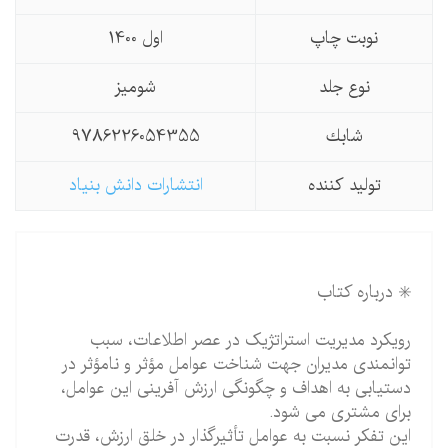
نوبت چاپ
اول 1400
نوع جلد
شومیز
شابك
9786226054355
تولید كننده
انتشارات دانش بنیاد
✳️ درباره کتاب
رویکرد مدیریت استراتژیک در عصر اطلاعات، سبب
توانمندی مدیران جهت شناخت عوامل مؤثر و نامؤثر در
دستیابی به اهداف و چگونگی ارزش آفرینی این عوامل،
برای مشتری می شود.
این تفکر نسبت به عوامل تأثیرگذار در خلق ارزش، قدرت