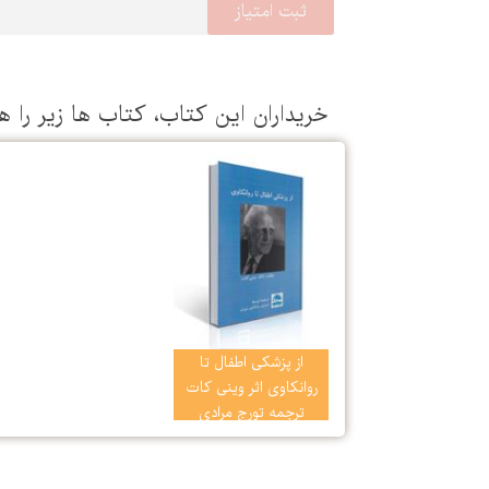
خریداران این كتاب، كتاب ها زیر را ه
از پزشکی اطفال تا
روانکاوی اثر وینی کات
ترجمه تورج مرادی