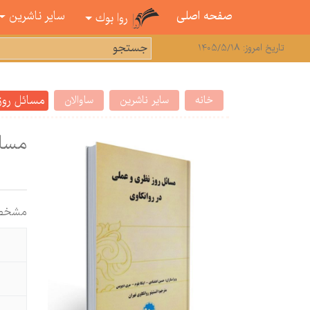
صفحه اصلی
سایر ناشرین
روا بوك
تاریخ امروز: 1405/5/18
مسائل روز 
خانه
سایر ناشرین
ساوالان
مسائ
مشخص