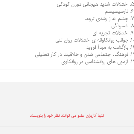
اختلالات شدید هیجانی دوران کودکی
نارسیسیسم
چشم انداز رشدی تروما
افسردگی
اختلالات تجزیه ای
جوانب روانکاوانه ی اختلالات روان تنی
بازگشت به مبدأ فروید
فرهنگ، اجتماعی شدن و خلاقیت در کار تحلیلی
آزمون های روانشناسی در روانکاوی
تنها كاربران عضو می توانند نظر خود را بنویسند