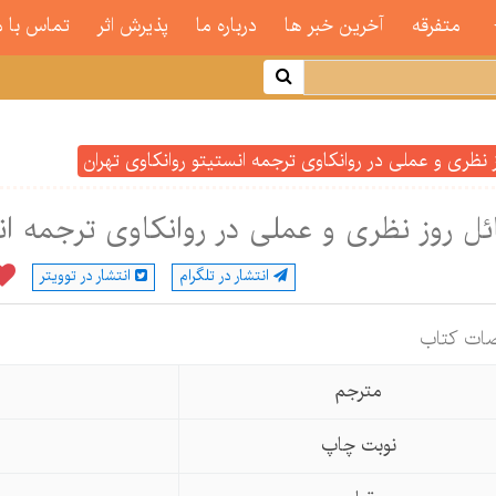
متفرقه
آخرین خبر ها
درباره ما
پذیرش اثر
تماس با م
نظری و عملی در روانکاوی ترجمه انستیتو روانکاوی تهران
ل روز نظری و عملی در روانکاوی ترجمه انس
انتشار در تلگرام
انتشار در توویتر
ات كتاب
مترجم
نوبت چاپ