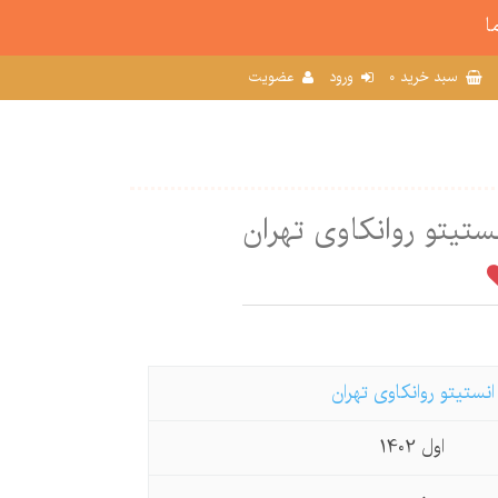
ا
0
سبد خرید
ورود
عضویت
تیتو روانکاوی تهران
انستیتو روانکاوی تهران
اول 1402