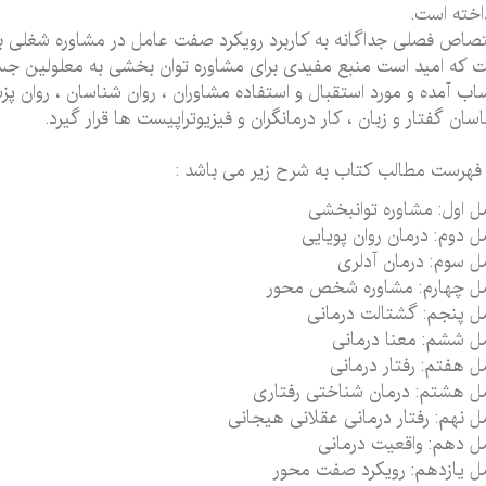
اخته است.
صاص فصلی جداگانه به کاربرد رویکرد صفت عامل در مشاوره شغلی بر
 که امید است منبع مفیدی برای مشاوره توان بخشی به معلولین جسم
ب آمده و مورد استقبال و استفاده مشاوران ، روان شناسان ، روان پز
سان گفتار و زبان ، کار درمانگران و فیزیوتراپیست ها قرار گیرد.
فهرست مطالب کتاب به شرح زیر می باشد :
 اول: مشاوره توانبخشی
 دوم: درمان روان پویایی
 سوم: درمان آدلری
ل چهارم: مشاوره شخص محور
 پنجم: گشتالت درمانی
 ششم: معنا درمانی
 هفتم: رفتار درمانی
 هشتم: درمان شناختی رفتاری
 نهم: رفتار درمانی عقلانی هیجانی
 دهم: واقعیت درمانی
 یازدهم: رویکرد صفت محور