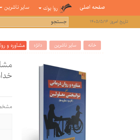
صفحه اصلی
سایر ناشرین
روا بوك
تاریخ امروز: 1405/5/16
مشاوره و روا
خانه
سایر ناشرین
دانژه
مشاو
خدا
مشخص