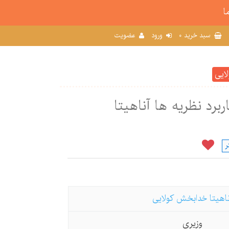
ا
0
سبد خرید
ورود
عضویت
ایی
برد نظریه ها آناهیتا
ر
ناهیتا خدابخش کولایی
وزیری