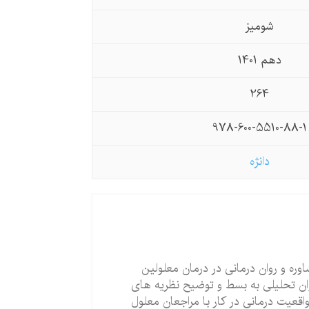
شومیز
دهم 1401
264
978-600-5510-88-1
دانژه
وره و روان درمانی در درمان معلولین
روان تحلیلی به بسط و توضیح نظریه های
اقعیت درمانی در کار با مراجعان معلول