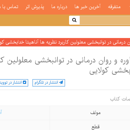
متفرقه
آخرین خبر ها
درباره ما
پذیرش اثر
تماس با م
ن درمانی در توانبخشی معلولین کاربرد نظریه ها آناهیتا خدابخشی کول
ره و روان درمانی در توانبخشی معلولین کار
بخشی کولایی
انتشار در تلگرام
انتشار در توویت
ات كتاب
مولف
آ
قطع