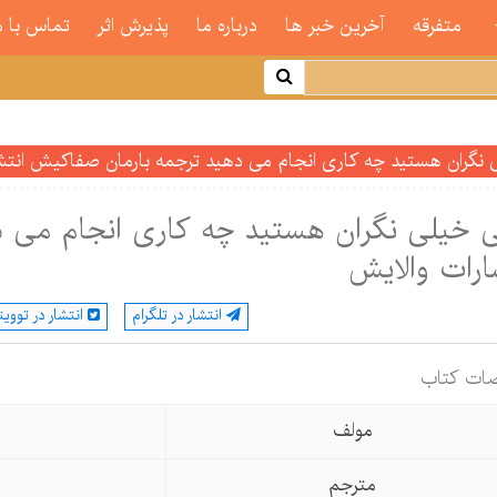
متفرقه
آخرین خبر ها
درباره ما
پذیرش اثر
تماس با م
 نگران هستید چه کاری انجام می دهید ترجمه بارمان صفاکیش انتش
 خیلی نگران هستید چه کاری انجام می 
ارات والایش
انتشار در تلگرام
انتشار در توویت
ات كتاب
مولف
مترجم