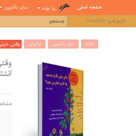
صفحه اصلی
سایر ناشرین
روا بوك
تاریخ امروز: 1405/5/17
وقتی خیلی
خانه
سایر ناشرین
والایش
وقتی
انتش
مشخص