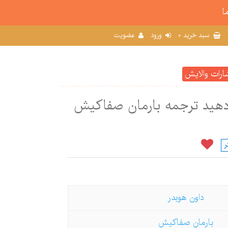
ا
0
سبد خرید
ورود
عضویت
ارات والایش
دهید ترجمه بارمان صفاکیش
ر
داون هوبدر
بارمان صفاکیش