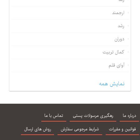
ارجمند
رشد
دوران
کمال تربیت
آوای قلم
نمایش همه
درباره ما
رهگیری مرسولات پستی
تماس با ما
قوانین و مقررات
شرایط مرجوعی سفارش
روش های ارسال