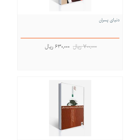
دنیای پسران
700,000 ريال
630,000 ريال