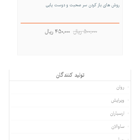
روش های باز کردن سر صحبت و دوست یابی
500,000 ريال
450,000 ريال
تولید كنندگان
روان
ویرایش
ارسباران
ساوالان
رسا