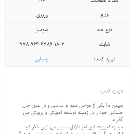
تعداد صفحات
160
قطع
وزیری
نوع جلد
شومیز
شابك
978-964-6389-18-2
تولید كننده
ارسباران
درباره کتاب
میهن ما یکی از مراحل مهم و اساسی و در عین حال
حساس خود را در زمینه توسعه آموزش و پرورش می
گذراند.
درباره ضرورت این امر دلایل بسیار می توان ذکر کرد :