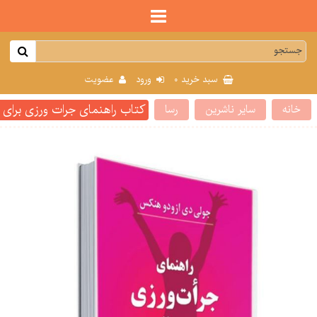
0
سبد خرید
ورود
عضویت
کتاب راهنمای جرات ورزی برای ز
خانه
سایر ناشرین
رسا