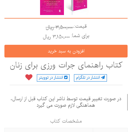
قیمت:
3,500,000 ريال
برای شما:
3,150,000 ريال
کتاب راهنمای جرات ورزی برای زنان
انتشار در تلگرام
انتشار در توویتر
در صورت تغییر قیمت توسط ناشر این کتاب قبل از ارسال،
هماهنگی لازم صورت می گیرد
مشخصات كتاب