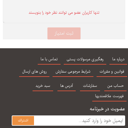
تنها كاربران عضو می توانند نظر خود را بنویسند
درباره ما
رهگیری مرسولات پستی
تماس با ما
قوانین و مقررات
شرایط مرجوعی سفارش
روش های ارسال
حساب من
سفارشات
آدرس ها
سبد خرید
فهرست علاقمندیها
عضویت در خبرنامه