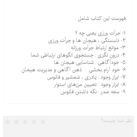
فهرست این کتاب شامل :
1- جرأت ورزی یعنی چه ؟
2- دلبستگی ، هیجان ها و جرأت ورزی
3- موانع ارتباط جرأت ورزانه
4- درون نگری : جستجوی الگوهای ارتباطی شما
5- خودآگاهی : شناسایی هیجان ها
6- خود آرام بخشی : ذهن آگاهی و مدیریت هیجان
7- ابراز وجود : پادری ، شمشیر و فانوس
8- ابراز وجود : تعیین مرزهای استوار
9- سعه صدر : نگه داشتن فانوس