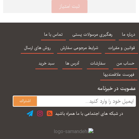
درباره ما
رهگیری مرسولات پستی
تماس با ما
قوانین و مقررات
شرایط مرجوعی سفارش
روش های ارسال
حساب من
سفارشات
آدرس ها
سبد خرید
فهرست علاقمندیها
عضویت در خبرنامه
در شبكه های اجتماعی با ما همراه باشید