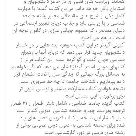
همانند ویراست های قبلی آن در خاطر دانشجویان و
استادان باقی خواهد ماند. در این کتاب گیدنز با مهارت
کامل یکی از شرح های مقدماتی معتبر رشته جامعه
شناسی را با روایتی تازه و جذاب درباره تغییر اجتماعی در
دنیای معاصر ، که مفهوم جهانی سازی در کانون توجه آن
است ، درهم می آمیزد.
آنتونی گیدنز در این کتاب جوهره ایده هایی را در اختیار
دانشجویان جدید قرار می دهد که درباره آنها با رهبران
سیاسی جهان گفت و گو کرده است. این کتاب فراتر از
کتابهای درسی است. گیدنز نشان می دهد که اگر بخواهیم
به مسائل بزرگ جهانی که زندگی مان را تحت الشعاع قرار
داده بپردازیم ، شناخت جامعه تا چه حد ضروری است.
نتیجه خواندن کتاب مشارکت بیشتر و توانایی افزون تر
برای برخورد با این مسائل است.
کتاب گزیده جامعه شناسی ، شامل شش فصل از 21 فصل
ترجمه ویراست چهارم جامعه شناسی آنتونی گیدنز است.
دلیل انتشار این نسخه از کتاب تدریس فصل های یاد
شده برای جامعه شناسی به عنوان درس عمومی برخی از
رشته های درسی در دوره کارشناسی است.