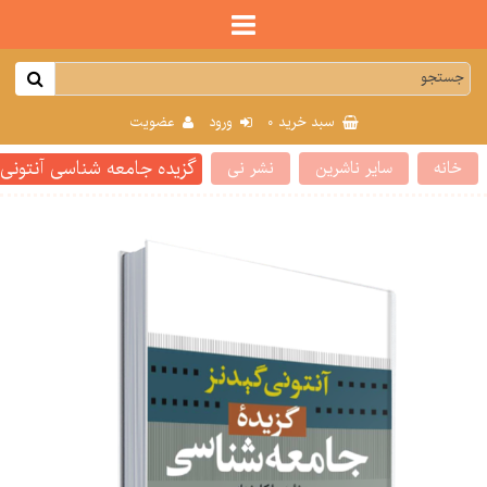
0
سبد خرید
ورود
عضویت
گزیده جامعه شناسی آنتونی
خانه
سایر ناشرین
نشر نی