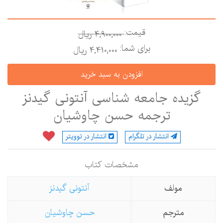
قیمت:
4,900,000 ريال
برای شما:
4,410,000 ريال
گزیده جامعه شناسی آنتونی گیدنز
ترجمه حسن چاوشیان
انتشار در تلگرام
انتشار در توویتر
مشخصات كتاب
مولف
آنتونی گیدنز
مترجم
حسن چاوشیان