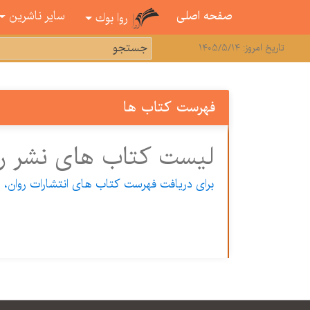
صفحه اصلی
سایر ناشرین
روا بوك
تاریخ امروز: 1405/5/14
فهرست كتاب ها
لیست کتاب های نشر روا
برای دریافت فهرست كتاب های انتشارات روان، و