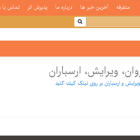
متفرقه
آخرین خبر ها
درباره ما
پذیرش اثر
تماس با م
ن، ویرایش، ارسباران
یرایش و ارسباران بر روی لینک كیك كنید