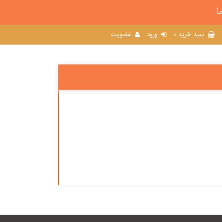
ا
0
سبد خرید
ورود
عضویت