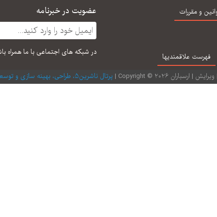
عضویت در خبرنامه
انین و مقررات
در شبكه های اجتماعی با ما همراه با
فهرست علاقمندیها
| ارسباران 2026 © Copyright |
پرتال ناشرین5، طراحی، بهینه سازی و توسعه: ارتباط قرینه