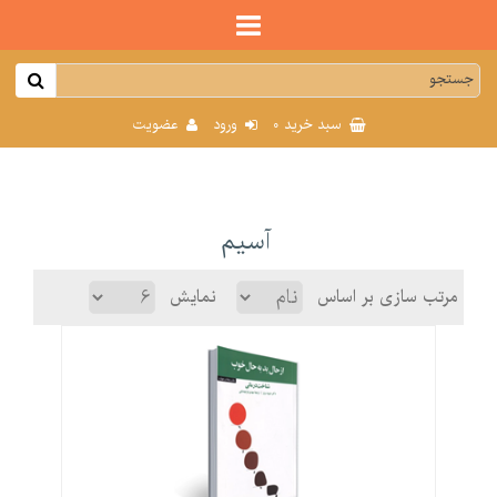
0
سبد خرید
ورود
عضویت
آسیم
مرتب سازی بر اساس
نمایش