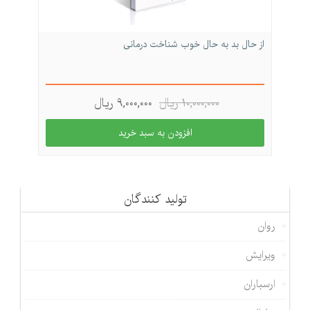
از حال بد به حال خوب شناخت درمانی
10,000,000 ريال
9,000,000 ريال
تولید كنندگان
روان
ویرایش
ارسباران