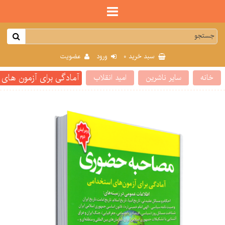
0
سبد خرید
ورود
عضویت
آمادگی برای آزمون ها
خانه
سایر ناشرین
امید انقلاب