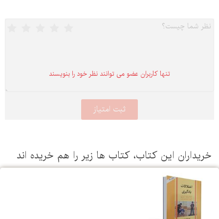
تنها كاربران عضو می توانند نظر خود را بنویسند
خریداران این كتاب، كتاب ها زیر را هم خریده اند