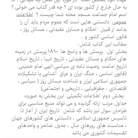
به حال خارج از کشور بوده ای ؟ چه قدر کتاب می خوانی ؟
اسم امام جماعت مسجد محله شما چیست ؟
اطلاعات
عمومی
. دانستنی هایی است که عموم مردم باید آن را
بدانند از قبیل : احکام و مسایل عقیدتی ، مسائل روز ،
قانون اساسی کشور و ...
مطالب این کتاب شامل :
بخش اول : پرسش ها و پاسخ ها. 1890 پرسش در زمینه
های احکام و مسائل عقیدتی ، تاریخ انبیا ، تاریخ اسلام.
تاریخ امامت. وصیت نامه ی سیاسی-الهی امام خمینی
(قانون اساسی ، جنگ ایران و عراق. آشنایی با تشکیلات
جمهوری اسلامی ایران و شناخت مسائل روز ( سیاسی ،
اقتصادی ، جغرافیایی ، تاریخی و اجتماعی)
بخش دوم: اطلاعات تکمیلی. این بخش به صورت
جداول مرتب ارائه گردیده و می تواند منبع مناسبی برای
طراحان سوال نیز باشد که شامل : تاریخ ایران از آغاز تا
تاسیس جمهوری اسلامی ، دانستنی های کشورهای جهان
، مناسبت های روزهای سال ، جدول عناصر و واحدهای
تقسیمات کشوری می باشد