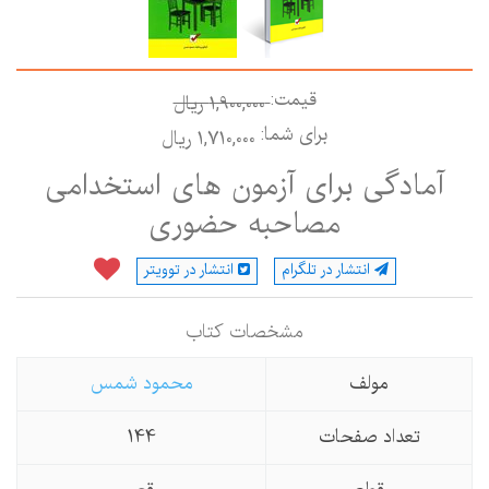
قیمت:
1,900,000 ريال
برای شما:
1,710,000 ريال
آمادگی برای آزمون های استخدامی
مصاحبه حضوری
انتشار در تلگرام
انتشار در توویتر
مشخصات كتاب
مولف
محمود شمس
تعداد صفحات
144