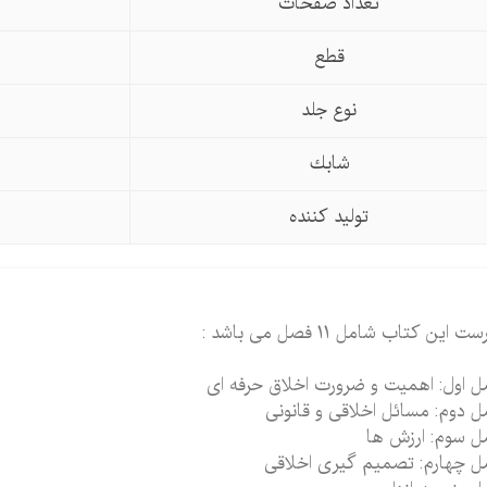
تعداد صفحات
قطع
نوع جلد
شابك
تولید كننده
ت این کتاب شامل 11 فصل می باشد :
 اول: اهمیت و ضرورت اخلاق حرفه ای
 دوم: مسائل اخلاقی و قانونی
 سوم: ارزش ها
 چهارم: تصمیم گیری اخلاقی