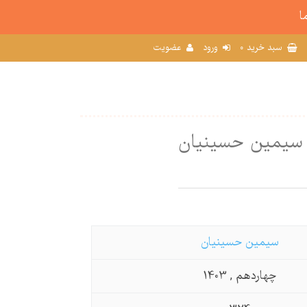
ا
0
سبد خرید
ورود
عضویت
ل سیمین حسینیان
سیمین حسینیان
چهاردهم , 1403