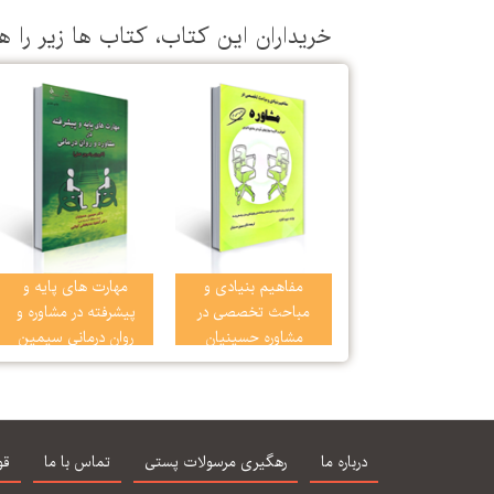
خریداران این كتاب، كتاب ها زیر را ه
مفاهیم بنیادی و
مهارت های پایه و
مباحث تخصصی در
پیشرفته در مشاوره و
مشاوره حسینیان
روان‌ درمانی سیمین
حسینیان
درباره ما
رهگیری مرسولات پستی
تماس با ما
قو