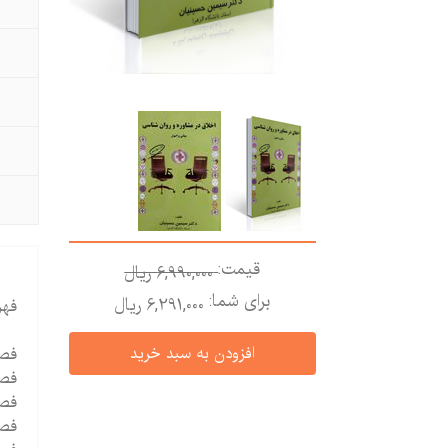
قیمت:
6,990,000 ريال
برای شما:
6,291,000 ريال
فهرس
فصل
فصل
فصل
فصل