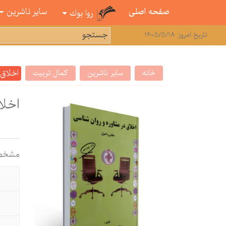
صفحه اصلی
سایر ناشرین
روا بوك
تاریخ امروز: 1405/5/18
اخلاق
خانه
سایر ناشرین
کمال تربیت
اخلا
مشخص