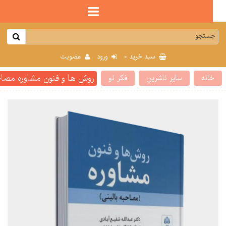
0
سبد خرید
ورود
عضویت
روش ها و فنون مشاوره مصاحبه با
انه
سایر ناشرین
فکر نو