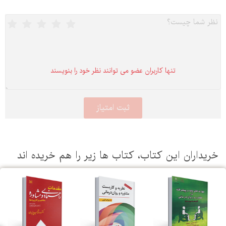
تنها كاربران عضو می توانند نظر خود را بنویسند
یداران این كتاب، كتاب ها زیر را هم خریده اند