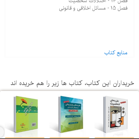
فصل 14 - اختلالات شخصیت
فصل 15 - مسائل اخلاقی و قانونی
منابع کتاب
یداران این كتاب، كتاب ها زیر را هم خریده اند