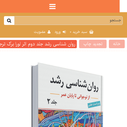
0
سبد خرید
ورود
عضویت
روان شناسی رشد جلد دوم اثر لورا برک ترجم
انه
تجدید چاپ