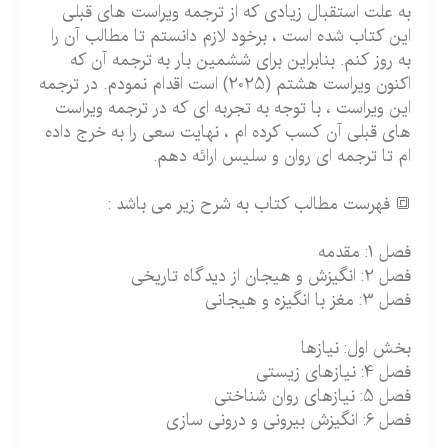
به علت استقبال زیادی که از ترجمه ویراست های قبلی
این کتاب شده است ، برخود لازم دانستم تا مطالب آن را
به روز کنم. بنابراین برای ششمین بار به ترجمه آن که
اکنون ویراست هشتم (2025) است اقدام نمودم. در ترجمه
این ویراست ، با توجه به تجربه ای که در ترجمه ویراست
های قبلی آن کسب کرده ام ، نهایت سعی را به خرج داده
ام تا ترجمه ای روان و سلیس ارائه دهم.
🔳 فهرست مطالب کتاب به شرح زیر می باشد :
فصل 1: مقدمه
فصل 2: انگیزش و هیجان از دیدگاه تاریخی
فصل 3: مغز با انگیزه و هیجانی
بخش اول: نیازها
فصل 4: نیازهای زیستی
فصل 5: نیازهای روان شناختی
فصل 6: انگیزش بیرونی و درونی سازی