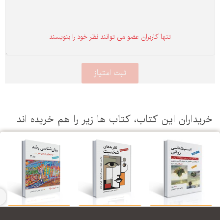
تنها كاربران عضو می توانند نظر خود را بنویسند
یداران این كتاب، كتاب ها زیر را هم خریده اند
آسیب شناسی روانی
نظریه های شخصیت
روان شناسی رشد جلد
نظر