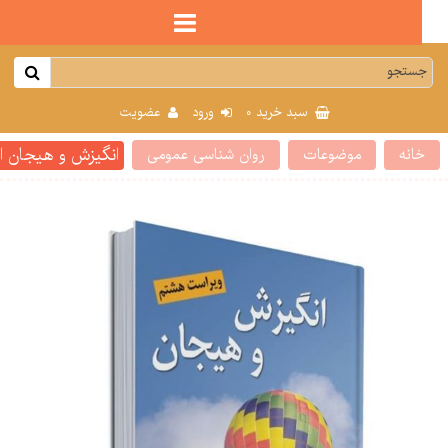
0
سبد خرید
ورود
عضویت
انگیزش و هیجان اثر 
انه
موضوعات
روان شناسی عمومی