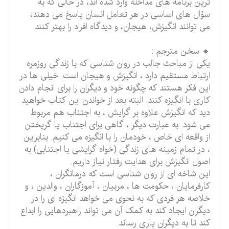
ترین برنامه های مداخله وارد شده اند، در حالی که به
سؤال های اساسی در هر تعامل انسان پاسخ می دهند،
می توانند انگیزش، هیجان، و دیدگاه افراد را بهتر کنند
🔸 سخن مترجم :
یکی از مباحث جالب در روان شناسی که با زندگی روزمره
ارتباط مستقیم دارد ، انگیزش و هیجان است. خیلی ها در
این فکر هستند که چگونه خود و دیگران را برای انجام دادن
کاری با انگیزه کنند. البته بعد از خواندن این کتاب خواهید
دید که انگیزش علاوه بر گرایش ، به اجتناب هم مربوط
می شود. به عبارت دیگر ، گاهی برای اجتناب یا گریختن
از واقعه ای خاص ، خودمان را با انگیزه می کنیم. بنابراین
، در تمام زمینه های زندگی (خواه گرایشی یا اجتنابی) به
اصول انگیزش برای هدایت رفتار نیاز داریم.
این شاخه ای از روان شناسی است که درمانگران ،
کارفرمایان ، حکومت ها ، مربیان ، آموزگاران ، والدین ، و
خلاصه هر فردی که به نحوی می خواهد انگیزه ای را در
دیگران ایجاد کند به کمک آن می تواند راهبردهایی را ابداع
کند تا به دیگران یاری رساند.