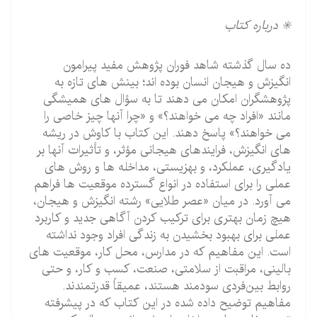
✳️ درباره كتاب
ده سال گذشته شاهد فوران پژوهش مفید پیرامون
انگیزش و هیجان انسان بوده اند؛ بینش های تازه به
پژوهشگران امکان می دهند تا به سؤال های همیشگی
مانند «افراد چه می خواهند؟» و «چرا آنها چیز خاصی را
می خواهند؟» پاسخ دهند. این کتاب با کاوش در ریشه
های انگیزش، فرایندهای هیجانی مؤثر، و تأثیرات آنها بر
یادگیری، عملکرد، و بهزیستی، مداخله ها و روش های
عملی را برای استفاده در انواع گسترده موقعیت ها فراهم
می آورد. در میان «عصر طلایی» رشته انگیزش و هیجان،
هیچ زمان بهتری برای ترکیب کردن آگاهی جدید و کاربرد
عملی برای بهبود بخشیدن به زندگی افراد وجود نداشته
است. این مفاهیم که در مدارس، محل کار، موقعیت های
بالینی، مراقبت از سلامتی، صنعت، کسب و کار، و حتی
روابط بین‌فردی سودمند هستند، عمیقاً قدرتمندند.
مفاهیم توضیح داده شده در این کتاب که در پیشرفته