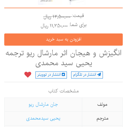
قیمت:
12,500,000 ريال
برای شما:
11,250,000 ريال
نگیزش و هیجان اثر مارشال ریو ترجمه
یحیی سید محمدی
انتشار در تلگرام
انتشار در توویتر
مشخصات كتاب
مولف
جان مارشال ریو
مترجم
یحیی سیدمحمدی