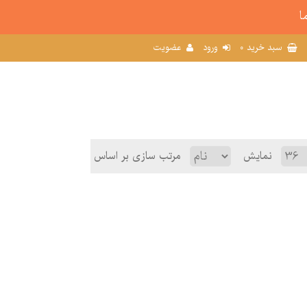
ا
0
سبد خرید
ورود
عضویت
نمایش
مرتب سازی بر اساس