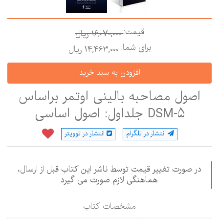
قیمت:
16,070,000 ريال
برای شما:
14,463,000 ريال
اصول مصاحبه بالینی اوتمر براساس
DSM-5 جلداول: اصول اساسی
انتشار در تلگرام
انتشار در توویتر
در صورت تغییر قیمت توسط ناشر این کتاب قبل از ارسال،
هماهنگی لازم صورت می گیرد
مشخصات كتاب