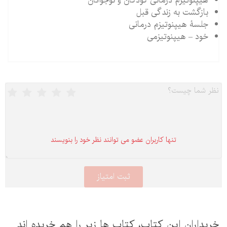
هیپنوتیزم درمانی کودکان و نوجوانان
بازگشت به زندگی قبل
جلسۀ هیپنوتیزم درمانی
خود – هیپنوتیزمی
تنها كاربران عضو می توانند نظر خود را بنویسند
خریداران این كتاب، كتاب ها زیر را هم خریده اند