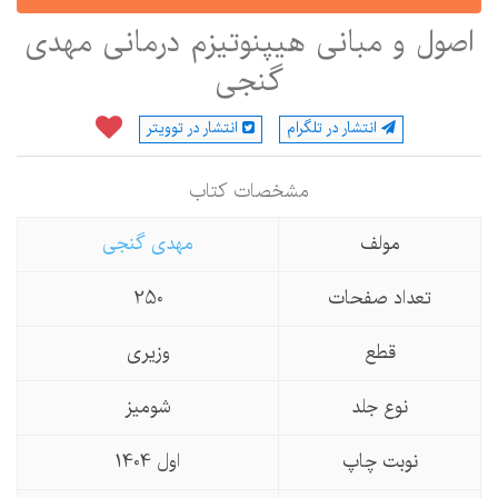
اصول و مبانی هیپنوتیزم درمانی مهدی
گنجی
انتشار در تلگرام
انتشار در توویتر
مشخصات كتاب
مولف
مهدی گنجی
تعداد صفحات
250
قطع
وزیری
نوع جلد
شومیز
نوبت چاپ
اول 1404