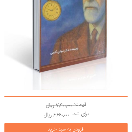
قیمت:
7,400,000 ريال
برای شما:
6,660,000 ريال