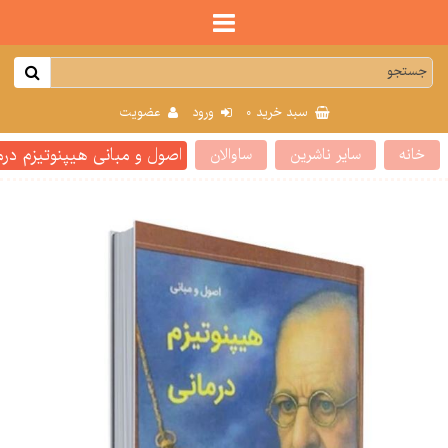
0
سبد خرید
ورود
عضویت
اصول و مبانی هیپنوتیزم د
خانه
سایر ناشرین
ساوالان