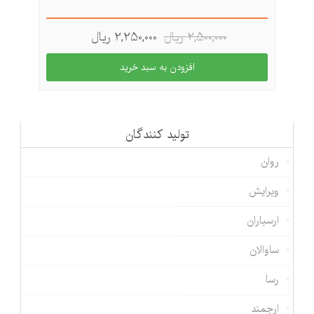
2,500,000 ريال
2,250,000 ريال
تولید كنندگان
روان
ویرایش
ارسباران
ساوالان
رسا
ارجمند