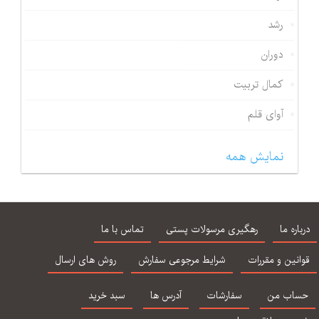
رشد
دوران
کمال تربیت
آوای قلم
نمایش همه
درباره ما
رهگیری مرسولات پستی
تماس با ما
قوانین و مقررات
شرایط مرجوعی سفارش
روش های ارسال
حساب من
سفارشات
آدرس ها
سبد خرید