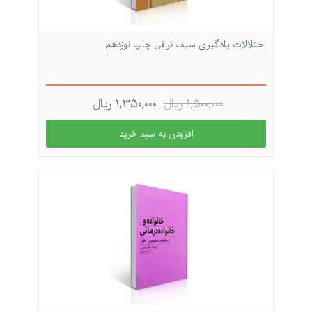
اختلالات یادگیری سیف نراقی چاپ نوزدهم
1,500,000 ريال
1,350,000 ريال